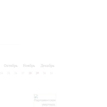
ь
Октябрь
Ноябрь
Декабрь
24
25
26
27
28
29
30
31