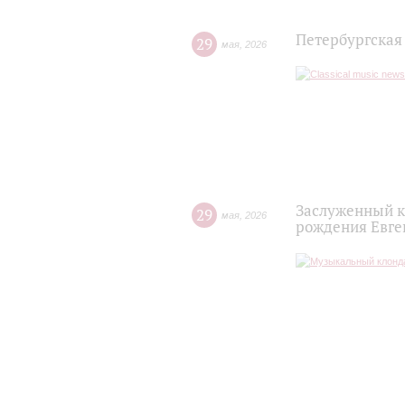
Петербургская
29
мая
,
2026
Заслуженный к
29
мая
,
2026
рождения Евге