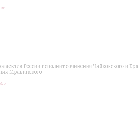
оллектив России исполнит сочинения Чайковского и Бра
ния Мравинского