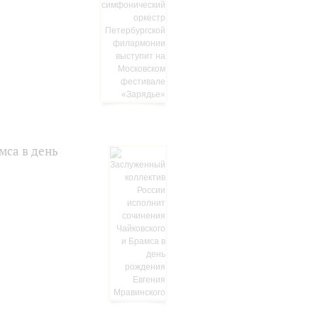
мса в день