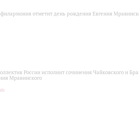
 филармония отметит день рождения Евгения Мравинск
оллектив России исполнит сочинения Чайковского и Бра
ния Мравинского