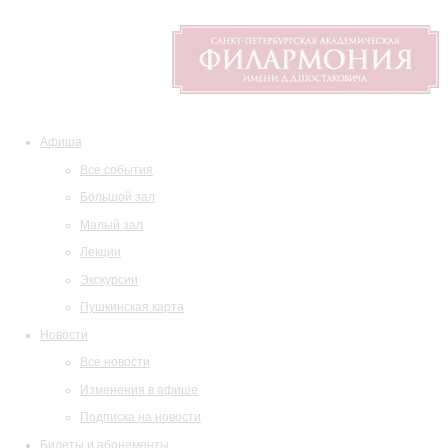
Афиша
Все события
Большой зал
Малый зал
Лекции
Экскурсии
Пушкинская карта
Новости
Все новости
Изменения в афише
Подписка на новости
Билеты и абонементы