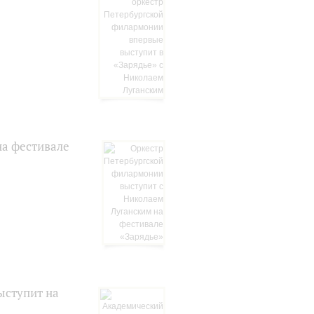
на фестивале
ыступит на