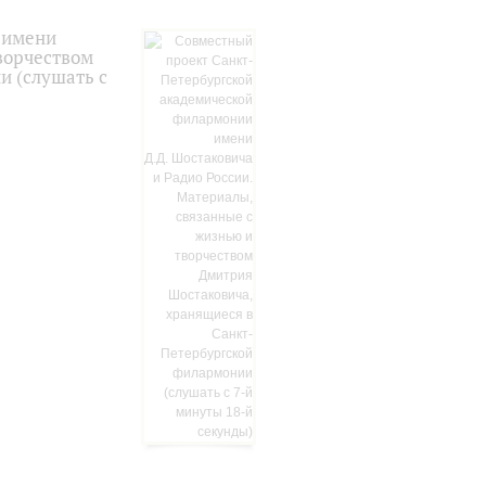
 имени
ворчеством
и (слушать с