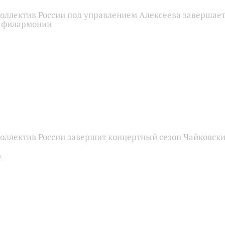
оллектив России под управлением Алексеева завершает
й филармонии
оллектив России завершит концертный сезон Чайковск