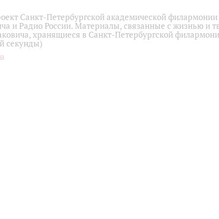
оект Санкт-Петербургской академической филармонии
ча и Радио России. Материалы, связанные с жизнью и т
ковича, хранящиеся в Санкт-Петербургской филармони
-й секунды)
ча