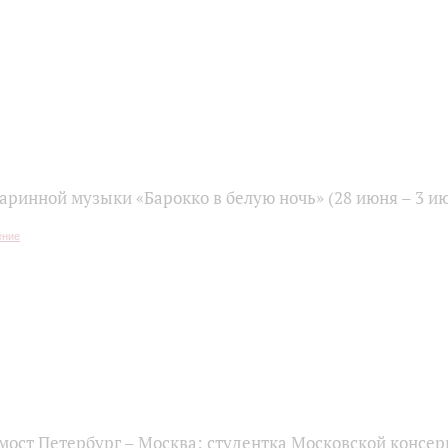
таринной музыки «Барокко в белую ночь» (28 июня – 3 и
ост Петербург – Москва: студентка Московской консер