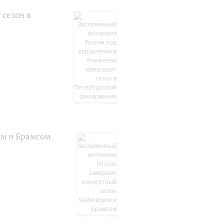
 сезон в
им и Брамсом