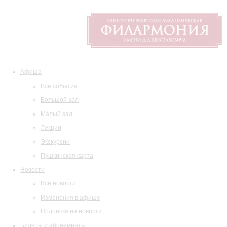
Афиша
Все события
Большой зал
Малый зал
Лекции
Экскурсии
Пушкинская карта
Новости
Все новости
Изменения в афише
Подписка на новости
Билеты и абонементы