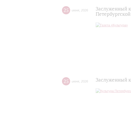
Заслуженный к
25
июня
,
2026
Петербургско
Заслуженный к
25
июня
,
2026