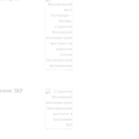
рамме ЗКР