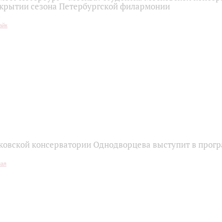
акрытии сезона Петербургской филармонии
ковской консерватории Однодворцева выступит в прог