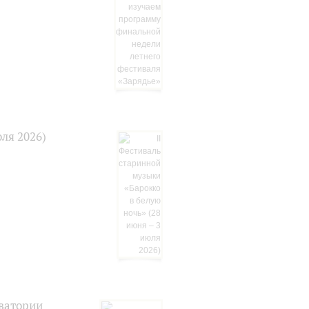
юля 2026)
ватории