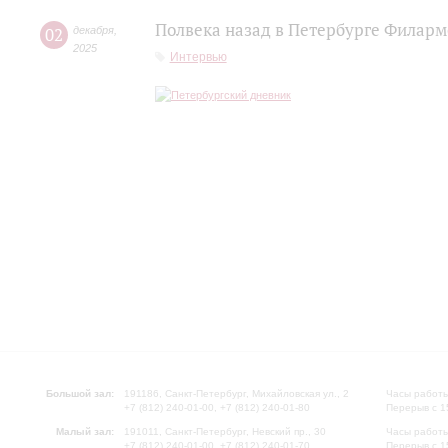
Полвека назад в Петербурге Филар
02
декабря
,
2025
Интервью
Большой зал:
191186, Санкт-Петербург, Михайловская ул., 2
Часы работы
+7 (812) 240-01-00, +7 (812) 240-01-80
Перерыв с 1
Малый зал:
191011, Санкт-Петербург, Невский пр., 30
Часы работы
+7 (812) 240-01-00, +7 (812) 240-01-70
Перерыв с 1