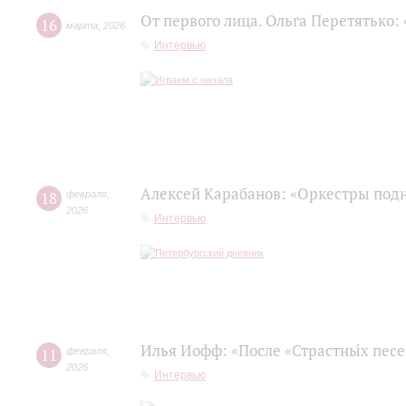
От первого лица. Ольга Перетятько: 
16
марта
,
2026
Интервью
Алексей Карабанов: «Оркестры подн
18
февраля
,
2026
Интервью
Илья Иофф: «После «Страстны́х пес
11
февраля
,
2026
Интервью