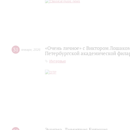
«Очень личное» с Виктором Лошаком
31
января
,
2026
Петербургской академической фила
Интервью
Энигма. Димитрис Ботинис