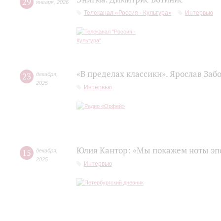
29
января
,
2026
Телеканал «Россия - Культура»
Интервью
«В пределах классики». Ярослав Заб
23
декабря
,
2025
Интервью
Юлия Кантор: «Мы покажем ноты эп
15
декабря
,
2025
Интервью