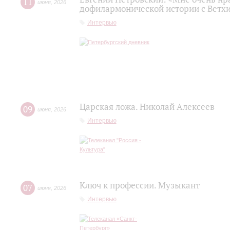
11
июня
,
2026
дофилармонической истории с Ветх
Интервью
Царская ложа. Николай Алексеев
09
июня
,
2026
Интервью
Ключ к профессии. Музыкант
07
июня
,
2026
Интервью