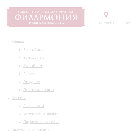
Контакты
Купи
Афиша
Все события
Большой зал
Малый зал
Лекции
Экскурсии
Пушкинская карта
Новости
Все новости
Изменения в афише
Подписка на новости
Билеты и абонементы