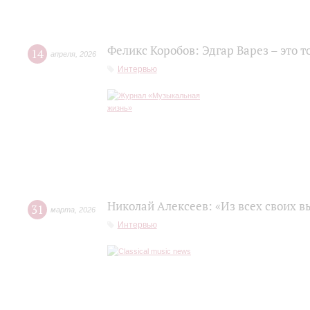
Феликс Коробов: Эдгар Варез – это т
14
апреля
,
2026
Интервью
Николай Алексеев: «Из всех своих 
31
марта
,
2026
Интервью