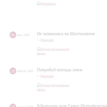
Не замыкаясь на Шостаковиче
06
мая
,
2026
Рецензии
Попробуй погладь змею
28
апреля
,
2026
Рецензии
В Большом зале Санкт-Петербургск