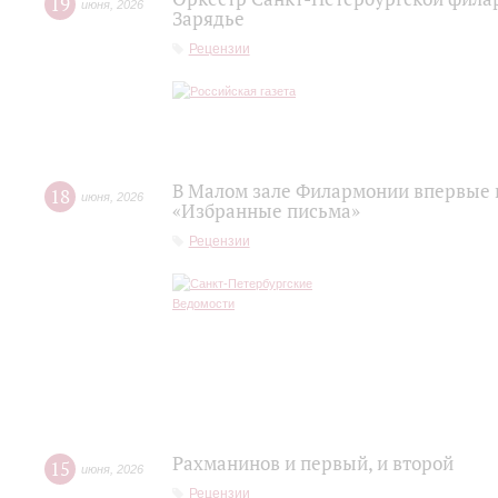
19
июня
,
2026
Зарядье
Рецензии
В Малом зале Филармонии впервые 
18
июня
,
2026
«Избранные письма»
Рецензии
Рахманинов и первый, и второй
15
июня
,
2026
Рецензии