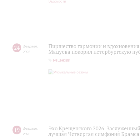
Пиршество гармонии и вдохновения.
24
февраля
,
Мацуева покорил петербургскую пу
2026
Рецензии
Эхо Крещенского 2026. Заслуженный
19
февраля
,
лучшая Четвертая симфония Брамса
2026