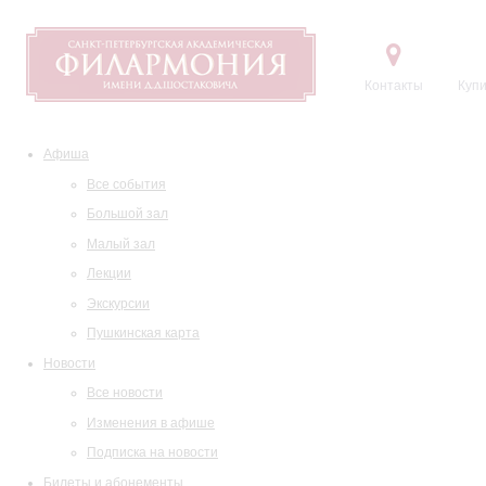
Контакты
Купи
Афиша
Все события
Большой зал
Малый зал
Лекции
Экскурсии
Пушкинская карта
Новости
Все новости
Изменения в афише
Подписка на новости
Билеты и абонементы