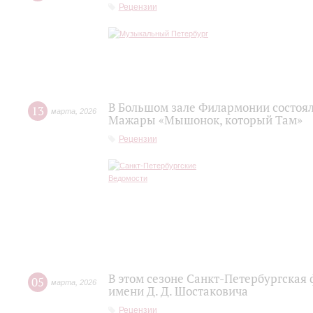
Рецензии
В Большом зале Филармонии состоя
13
марта
,
2026
Мажары «Мышонок, который Там»
Рецензии
В этом сезоне Санкт-Петербургская
05
марта
,
2026
имени Д. Д. Шостаковича
Рецензии