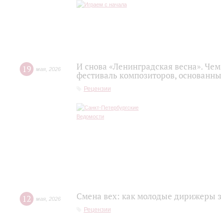
И снова «Ленинградская весна». Ч
19
мая
,
2026
фестиваль композиторов, основанн
Рецензии
Смена вех: как молодые дирижеры 
12
мая
,
2026
Рецензии