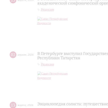
23
апреля
,
2026
академический симфонический орке
Рецензии
В Петербурге выступил Государств
02
апреля
,
2026
Республики Татарстан
Рецензии
Энциклопедия солиста: путешествие
13
марта
,
2026