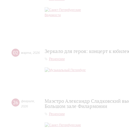
Зеркало для героя: концерт к юбил
02
марта
,
2026
Рецензии
Маэстро Александр Сладковский выс
26
февраля
,
Большом зале Филармонии
2026
Рецензии