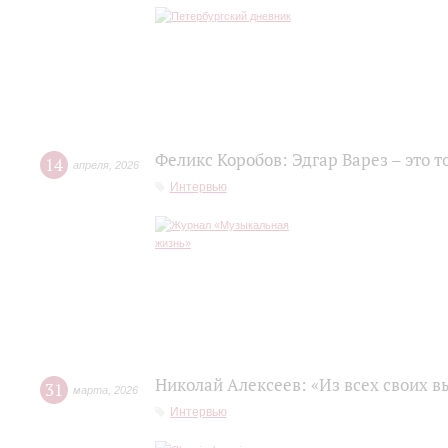
Феликс Коробов: Эдгар Варез – это т
14
апреля
,
2026
Интервью
Николай Алексеев: «Из всех своих 
31
марта
,
2026
Интервью