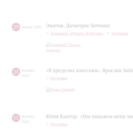
Энигма. Димитрис Ботинис
29
января
,
2026
Телеканал «Россия - Культура»
Интервью
«В пределах классики». Ярослав Заб
23
декабря
,
2025
Интервью
Юлия Кантор: «Мы покажем ноты эп
15
декабря
,
2025
Интервью