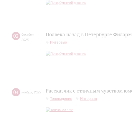
Полвека назад в Петербурге Филар
02
декабря
,
2025
Интервью
Рассказчик с отличным чувством юм
04
ноября
,
2025
Телевидение
Интервью