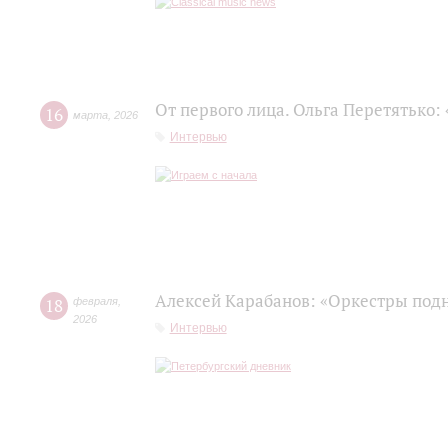
От первого лица. Ольга Перетятько: 
16
марта
,
2026
Интервью
Алексей Карабанов: «Оркестры подн
18
февраля
,
2026
Интервью