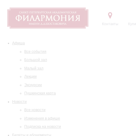
Контакты
Купи
Афиша
Все события
Большой зал
Малый зал
Лекции
Экскурсии
Пушкинская карта
Новости
Все новости
Изменения в афише
Подписка на новости
Билеты и абонементы