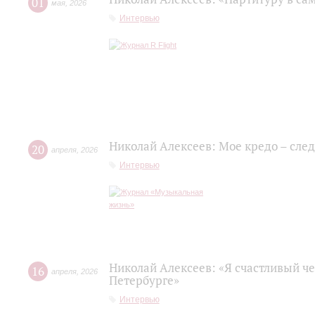
01
мая
,
2026
Интервью
Николай Алексеев: Мое кредо – сле
20
апреля
,
2026
Интервью
Николай Алексеев: «Я счастливый че
16
апреля
,
2026
Петербурге»
Интервью