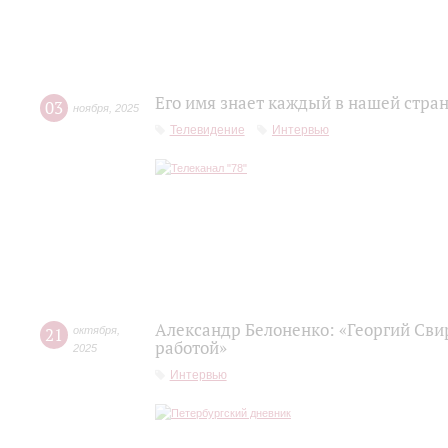
Его имя знает каждый в нашей стра
03
ноября
,
2025
Телевидение
Интервью
Александр Белоненко: «Георгий Cви
21
октября
,
работой»
2025
Интервью