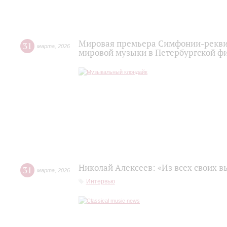
Мировая премьера Симфонии-рекви
31
марта
,
2026
мировой музыки в Петербургской ф
Николай Алексеев: «Из всех своих 
31
марта
,
2026
Интервью