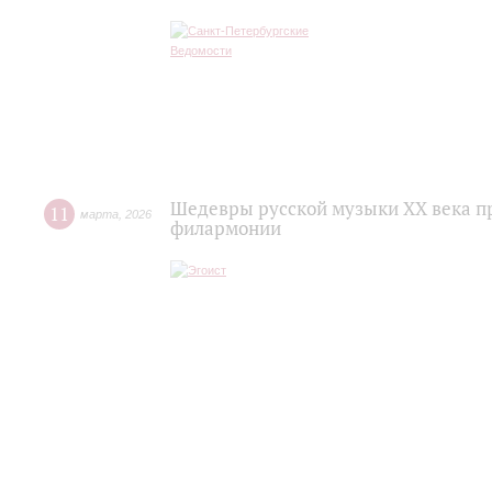
Шедевры русской музыки XX века пр
11
марта
,
2026
филармонии