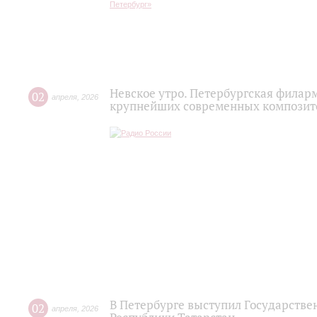
Невское утро. Петербургская филар
02
апреля
,
2026
крупнейших современных композито
В Петербурге выступил Государств
02
апреля
,
2026