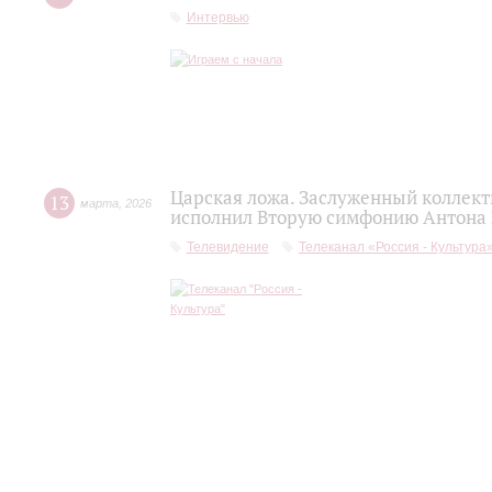
Интервью
Царская ложа. Заслуженный коллек
13
марта
,
2026
исполнил Вторую симфонию Антона
Телевидение
Телеканал «Россия - Культура