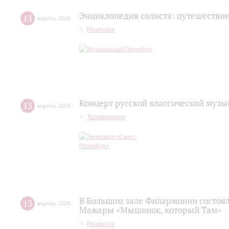
Энциклопедия солиста: путешествие
13
марта
,
2026
Рецензии
Концерт русской классической музы
13
марта
,
2026
Телевидение
В Большом зале Филармонии состоя
13
марта
,
2026
Мажары «Мышонок, который Там»
Рецензии