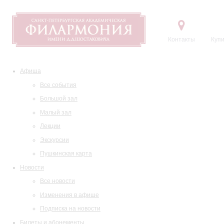
Контакты
Купи
Афиша
Все события
Большой зал
Малый зал
Лекции
Экскурсии
Пушкинская карта
Новости
Все новости
Изменения в афише
Подписка на новости
Билеты и абонементы