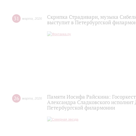
Скрипка Страдивари, музыка Сибели
31
марта
,
2026
выступит в Петербургской филармо
Памяти Иосифа Райскина: Госоркест
26
марта
,
2026
Александра Сладковского исполнит
Петербургской филармонии