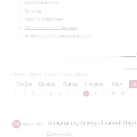
Творческие встречи
Выставки
Издания филармонии
Образовательные программы
Инклюзивные и специальные проекты
сегодн
2019/20
2020/21
2021/22
2022/23
2023/24
2024/25
2025/26
Ноябрь
Декабрь
Январь
Февраль
Март
А
1
2
3
4
5
6
7
8
9
10
11
12
13
14
Площадь перед второй сценой Мари
08
апреля
,
2026