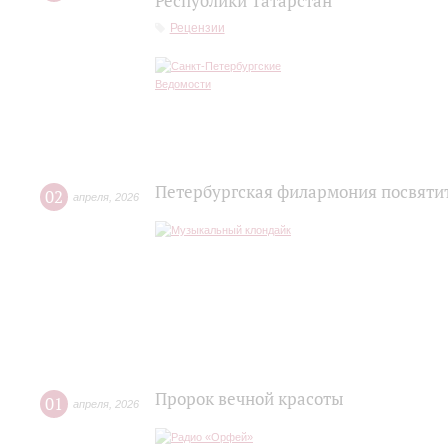
Республики Татарстан
Рецензии
Петербургская филармония посвятит
02
апреля
,
2026
Пророк вечной красоты
01
апреля
,
2026