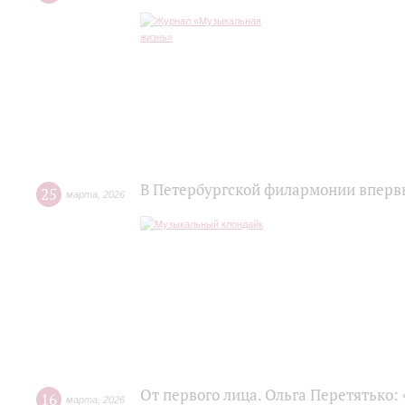
В Петербургской филармонии впервы
25
марта
,
2026
От первого лица. Ольга Перетятько: 
16
марта
,
2026