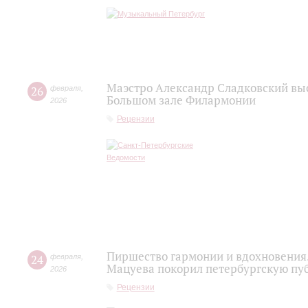
Маэстро Александр Сладковский выс
26
февраля
,
Большом зале Филармонии
2026
Рецензии
Пиршество гармонии и вдохновения.
24
февраля
,
Мацуева покорил петербургскую пу
2026
Рецензии