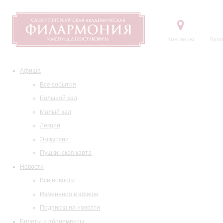
Контакты
Купи
Афиша
Все события
Большой зал
Малый зал
Лекции
Экскурсии
Пушкинская карта
Новости
Все новости
Изменения в афише
Подписка на новости
Билеты и абонементы