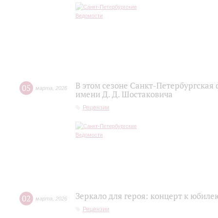
В этом сезоне Санкт-Петербургская
05
марта
,
2026
имени Д. Д. Шостаковича
Рецензии
Зеркало для героя: концерт к юбил
02
марта
,
2026
Рецензии