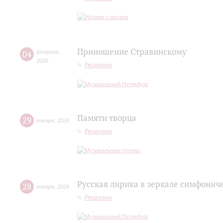
Приношение Стравинскому
04
февраля
,
2026
Рецензии
Памяти творца
29
января
,
2026
Рецензии
Русская лирика в зеркале симфонич
28
января
,
2026
Рецензии