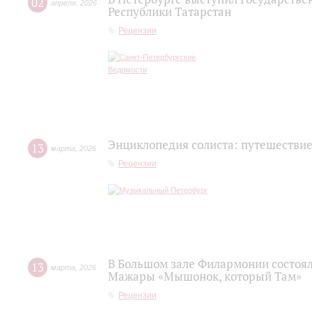
02
апреля
,
2026
Республики Татарстан
Рецензии
Энциклопедия солиста: путешествие
13
марта
,
2026
Рецензии
В Большом зале Филармонии состоя
13
марта
,
2026
Мажары «Мышонок, который Там»
Рецензии