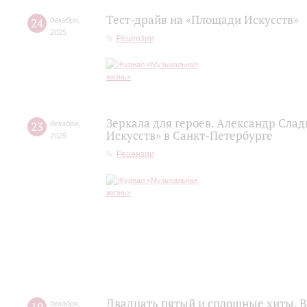
Тест-драйв на «Площади Искусств»
24
декабря
,
2025
Рецензии
Зеркала для героев. Александр Сла
23
декабря
,
Искусств» в Санкт-Петербурге
2025
Рецензии
Двадцать пятый и сплошные хиты. В
декабря
,