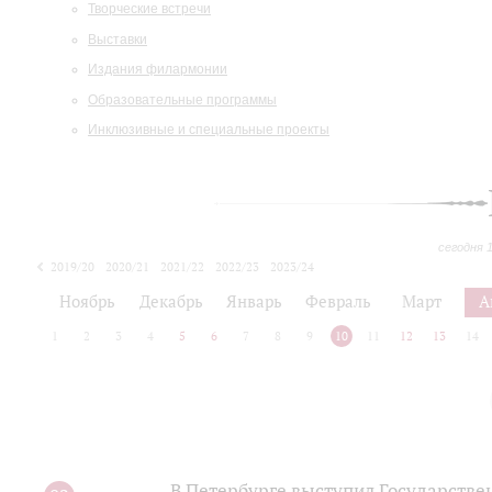
Творческие встречи
Выставки
Издания филармонии
Образовательные программы
Инклюзивные и специальные проекты
сегодня 
2019/20
2020/21
2021/22
2022/23
2023/24
2024/25
2025/26
Ноябрь
Декабрь
Январь
Февраль
Март
А
1
2
3
4
5
6
7
8
9
10
11
12
13
14
В Петербурге выступил Государств