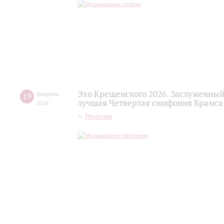
Эхо Крещенского 2026. Заслуженный
19
февраля
,
лучшая Четвертая симфония Брамса
2026
Рецензии