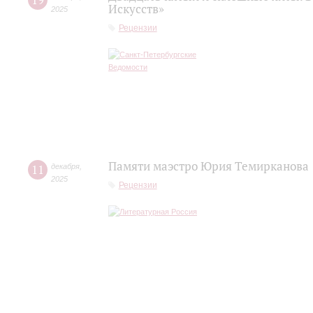
19
Искусств»
2025
Рецензии
Памяти маэстро Юрия Темирканова
11
декабря
,
2025
Рецензии