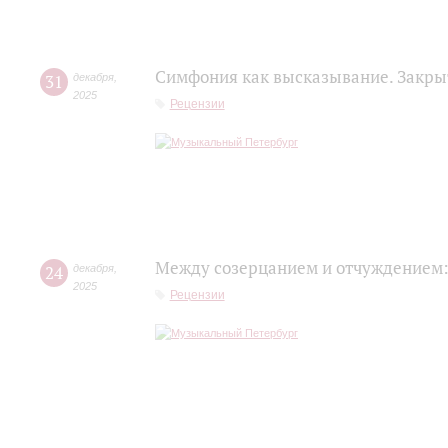
Симфония как высказывание. Закры
31
декабря
,
2025
Рецензии
Между созерцанием и отчуждением:
24
декабря
,
2025
Рецензии