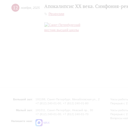
Апокалипсис XX века. Симфония-ре
12
ноября
,
2025
Рецензии
Большой зал:
191186, Санкт-Петербург, Михайловская ул., 2
Часы работы
+7 (812) 240-01-00, +7 (812) 240-01-80
Перерыв с 1
Малый зал:
191011, Санкт-Петербург, Невский пр., 30
Часы работы
+7 (812) 240-01-00, +7 (812) 240-01-70
Перерыв с 1
Вопросы на
Напишите нам:
MAX