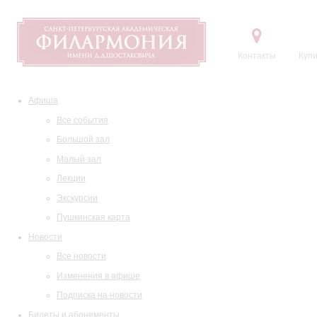
Контакты
Купи
Афиша
Все события
Большой зал
Малый зал
Лекции
Экскурсии
Пушкинская карта
Новости
Все новости
Изменения в афише
Подписка на новости
Билеты и абонементы