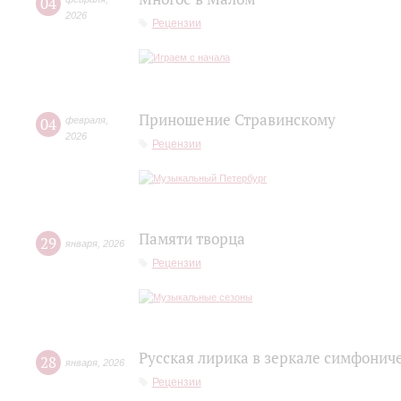
04
2026
Рецензии
Приношение Стравинскому
04
февраля
,
2026
Рецензии
Памяти творца
29
января
,
2026
Рецензии
Русская лирика в зеркале симфонич
28
января
,
2026
Рецензии