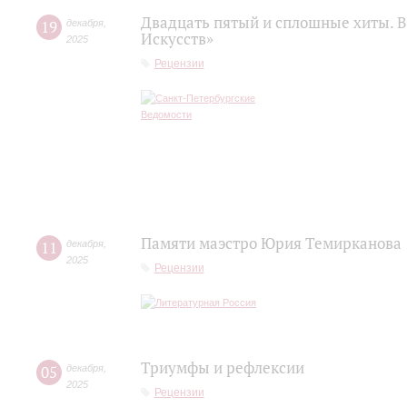
Двадцать пятый и сплошные хиты. В
19
декабря
,
Искусств»
2025
Рецензии
Памяти маэстро Юрия Темирканова
11
декабря
,
2025
Рецензии
Триумфы и рефлексии
05
декабря
,
2025
Рецензии