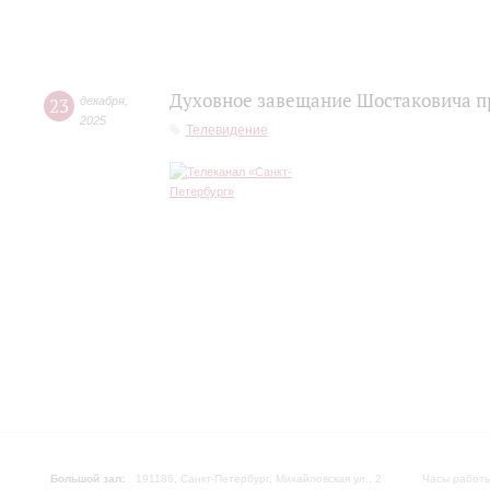
Духовное завещание Шостаковича п
23
декабря
,
2025
Телевидение
Большой зал:
191186, Санкт-Петербург, Михайловская ул., 2
Часы работы