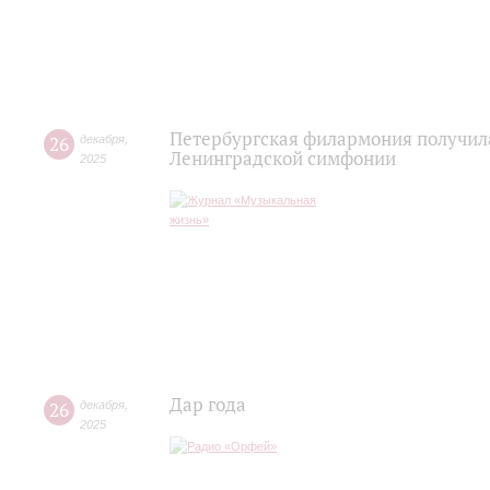
Петербургская филармония получила
26
декабря
,
Ленинградской симфонии
2025
Дар года
26
декабря
,
2025