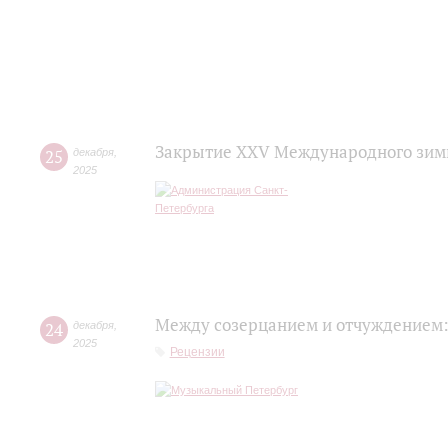
Закрытие XXV Международного зимн
25
декабря
,
2025
Между созерцанием и отчуждением:
24
декабря
,
2025
Рецензии