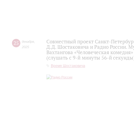
Совместный проект Санкт-Петербур
25
декабря
,
Д.Д. Шостаковича и Радио России. 
2025
Вахтангова «Человеческая комедия»
(слушать с 9-й минуты 56-й секунды
Время Шостаковича