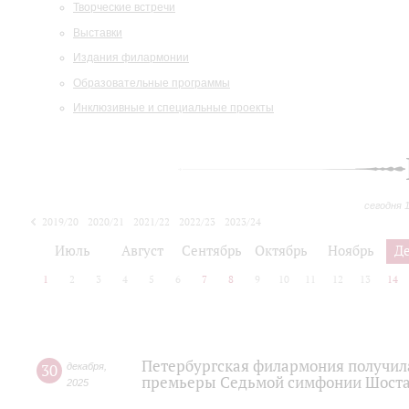
Творческие встречи
Выставки
Издания филармонии
Образовательные программы
Инклюзивные и специальные проекты
сегодня 
2019/20
2020/21
2021/22
2022/23
2023/24
2024/25
2025/26
Июль
Август
Сентябрь
Октябрь
Ноябрь
Д
1
2
3
4
5
6
7
8
9
10
11
12
13
14
Петербургская филармония получила
30
декабря
,
премьеры Седьмой симфонии Шост
2025