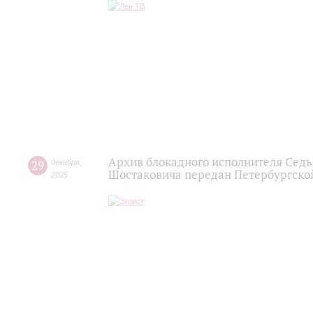
Архив блокадного исполнителя Сед
29
декабря
,
Шостаковича передан Петербургск
2025