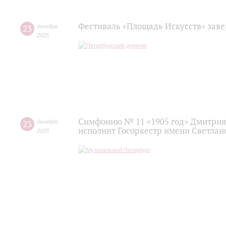
Фестиваль «Площадь Искусств» зав
23
декабря
,
2025
Симфонию № 11 «1905 год» Дмитрия
23
декабря
,
исполнит Госоркестр имени Светлан
2025