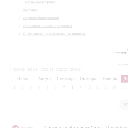
Творческие встречи
Выставки
Издания филармонии
Образовательные программы
Инклюзивные и специальные проекты
сегодн
2019/20
2020/21
2021/22
2022/23
2023/24
2024/25
2025/26
Июль
Август
Сентябрь
Октябрь
Ноябрь
Д
1
2
3
4
5
6
7
8
9
10
11
12
13
14
Вр
Совместный проект Санкт-Петербур
декабря
,