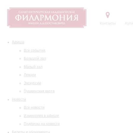
Контакты
Купи
Афиша
Все события
Большой зал
Малый зал
Лекции
Экскурсии
Пушкинская карта
Новости
Все новости
Изменения в афише
Подписка на новости
Билеты и абонементы