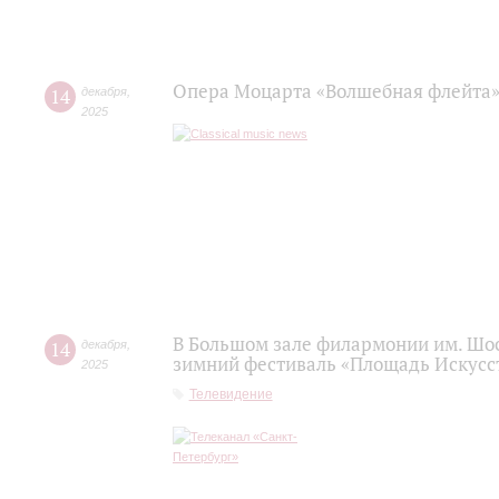
Опера Моцарта «Волшебная флейта»
14
декабря
,
2025
В Большом зале филармонии им. Шо
14
декабря
,
зимний фестиваль «Площадь Искусс
2025
Телевидение