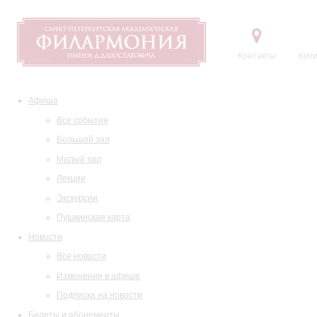
Контакты
Купи
Афиша
Все события
Большой зал
Малый зал
Лекции
Экскурсии
Пушкинская карта
Новости
Все новости
Изменения в афише
Подписка на новости
Билеты и абонементы