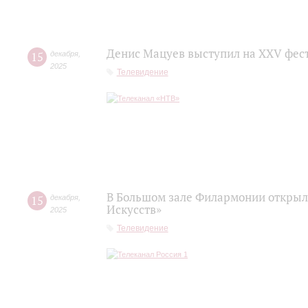
Денис Мацуев выступил на XXV фест
15
декабря
,
2025
Телевидение
В Большом зале Филармонии откры
15
декабря
,
Искусств»
2025
Телевидение