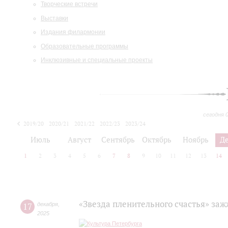
Творческие встречи
Выставки
Издания филармонии
Образовательные программы
Инклюзивные и специальные проекты
сегодня 
2019/20
2020/21
2021/22
2022/23
2023/24
2024/25
2025/26
Июль
Август
Сентябрь
Октябрь
Ноябрь
Д
1
2
3
4
5
6
7
8
9
10
11
12
13
14
«Звезда пленительного счастья» за
17
декабря
,
2025