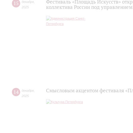
Фестиваль «Площадь Искусств» отк
15
декабря
,
коллектива России под управлением
2025
Смысловым акцентом фестиваля «Пл
14
декабря
,
2025