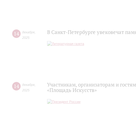
В Санкт-Петербурге увековечат пам
14
декабря
,
2025
Участникам, организаторам и гостя
14
декабря
,
«Площадь Искусств»
2025