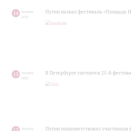
Путин назвал фестиваль «Площадь 
14
декабря
,
2025
В Петербурге состоится 25-й фестив
13
декабря
,
2025
Путин поприветствовал участников 
13
декабря
,