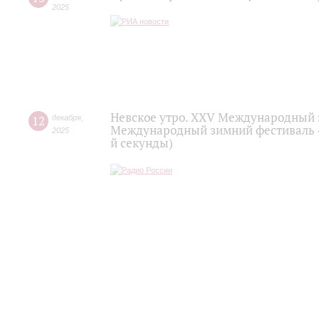
2025
Невское утро. XXV Международный 
12
декабря
,
Международный зимний фестиваль «
2025
й секунды)