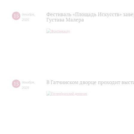
Фестиваль «Площадь Искусств» зав
15
декабря
,
Густава Малера
2025
В Гатчинском дворце проходит выста
15
декабря
,
2025