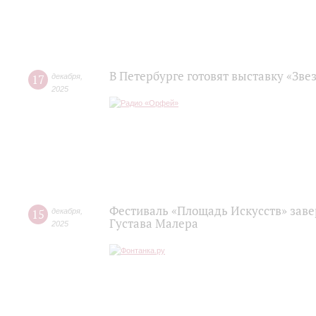
В Петербурге готовят выставку «Зве
17
декабря
,
2025
Фестиваль «Площадь Искусств» зав
15
декабря
,
Густава Малера
2025