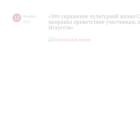
«Это украшение культурной жизни С
12
декабря
,
направил приветствие участникам, 
2025
Искусств»