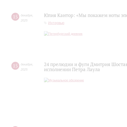
Юлия Кантор: «Мы покажем ноты эп
15
декабря
,
2025
Интервью
24 прелюдии и фуги Дмитрия Шоста
15
декабря
,
исполнении Петра Лаула
2025