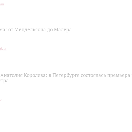
ма: от Мендельсона до Малера
 Анатолия Королева: в Петербурге состоялась премьера
стра