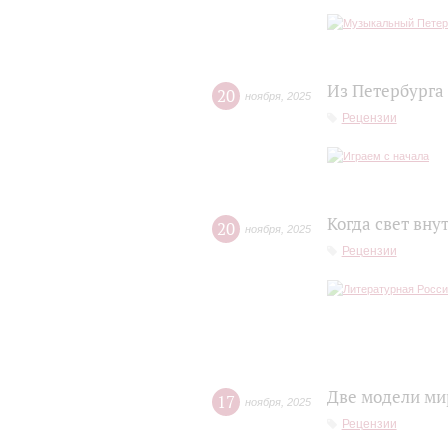
Из Петербурга
20
ноября
,
2025
Рецензии
Когда свет вну
20
ноября
,
2025
Рецензии
Две модели ми
17
ноября
,
2025
Рецензии