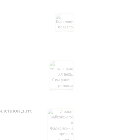
илейной дате