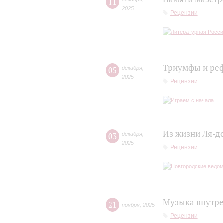
11
2025
Рецензии
Триумфы и ре
05
декабря
,
2025
Рецензии
Из жизни Ля-д
03
декабря
,
2025
Рецензии
Музыка внутре
21
ноября
,
2025
Рецензии