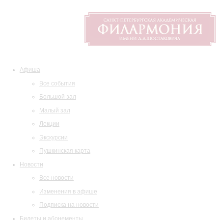
Афиша
Все события
Большой зал
Малый зал
Лекции
Экскурсии
Пушкинская карта
Новости
Все новости
Изменения в афише
Подписка на новости
Билеты и абонементы