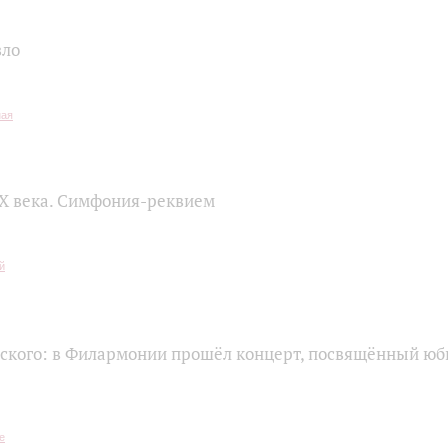
зло
X века. Симфония-реквием
ского: в Филармонии прошёл концерт, посвящённый юб