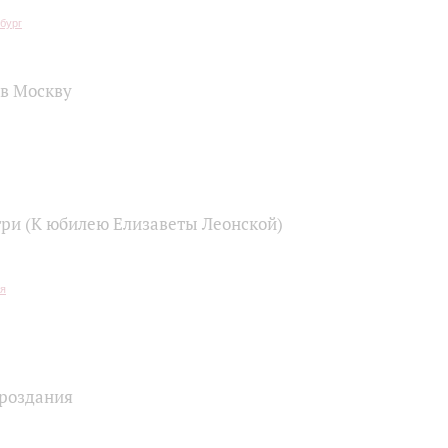
 в Москву
три (К юбилею Елизаветы Леонской)
роздания