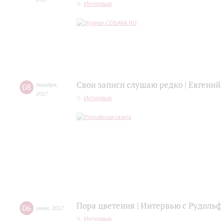
Интервью
Свои записи слушаю редко | Евгений
08
декабря
,
2017
Интервью
Пора цветения | Интервью с Рудол
06
июня
,
2017
Интервью