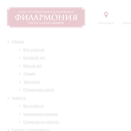
Контакты
Купи
Афиша
Все события
Большой зал
Малый зал
Лекции
Экскурсии
Пушкинская карта
Новости
Все новости
Изменения в афише
Подписка на новости
Билеты и абонементы