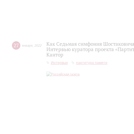
Как Седьмая симфония Шостаковича 
27
января
,
2022
Интервью куратора проекта «Партит
Кантор
Интервью
партитура памяти