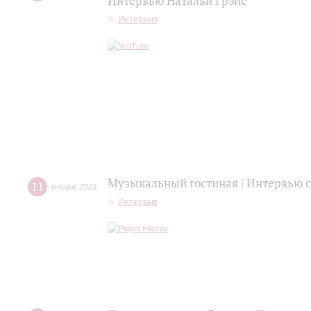
Интервью Натальи Грэйс
Интервью
Музыкальный гостиная | Интервью
11
января
,
2023
Интервью