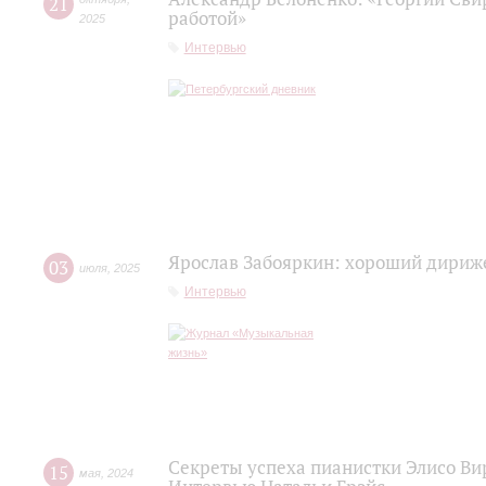
21
работой»
2025
Интервью
Ярослав Забояркин: хороший дириже
03
июля
,
2025
Интервью
Секреты успеха пианистки Элисо Вир
15
мая
,
2024