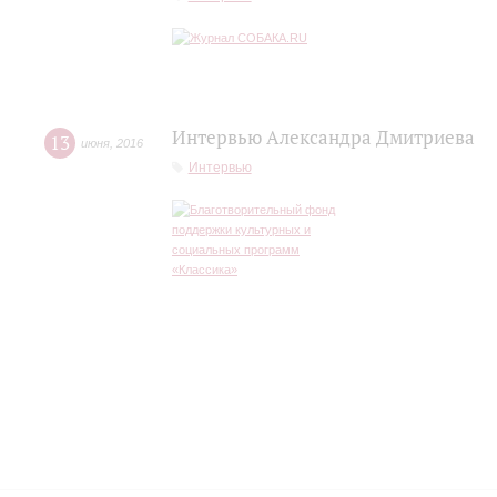
Интервью Александра Дмитриева
13
июня
,
2016
Интервью