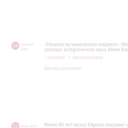
«Памяти музыкального подвига». Ин
18
августа
,
доктора исторических наук Юлии Ка
2022
Интервью
партитура памяти
Ровно 80 лет назад Европа впервы
22
июня
,
2022