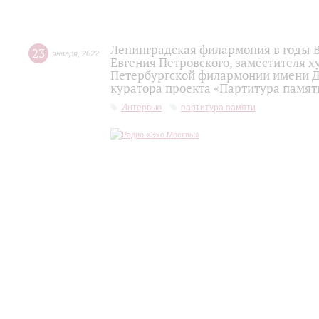
Ленинградская филармония в годы 
23
января
,
2022
Евгения Петровского, заместителя 
Петербургской филармонии имени Д.Д
куратора проекта «Партитура памят
Интервью
партитура памяти