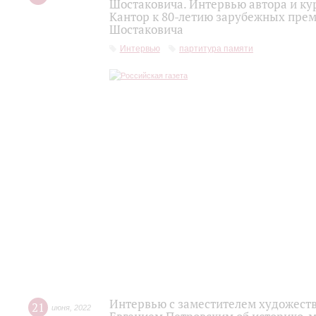
Шостаковича. Интервью автора и ку
Кантор к 80-летию зарубежных пре
Шостаковича
Интервью
партитура памяти
Интервью с заместителем художест
21
июня
,
2022