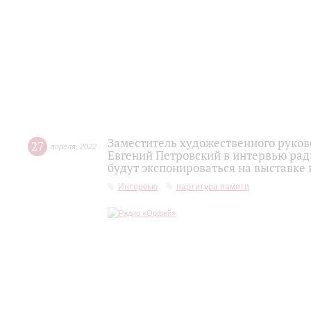
Заместитель художественного руко
27
апреля
,
2022
Евгений Петровский в интервью рад
будут экспонироваться на выставке
Интервью
партитура памяти