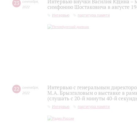
Интервью внучки Василия Юдина – 
23
сентября
,
симфонию Шостаковича в августе 19
2022
Интервью
партитура памяти
Интервью с генеральным директоро
22
сентября
,
М.А. Брызгаловым о выставке в рам
2022
(слушать с 20-й минуты 40-й секунд
Интервью
партитура памяти