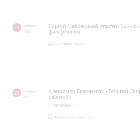
Сергей Маковецкий отметит 165-лет
21
октября
,
филармонии
2025
Александр Белоненко: «Георгий Cви
21
октября
,
работой»
2025
Интервью