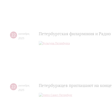
Петербургская филармония и Радио 
22
октября
,
2025
Петербуржцев приглашают на концер
22
октября
,
2025