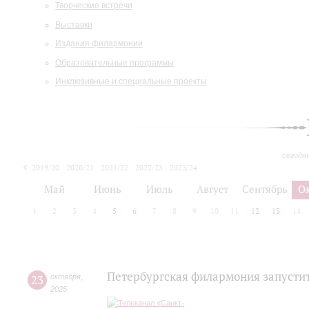
Творческие встречи
Выставки
Издания филармонии
Образовательные программы
Инклюзивные и специальные проекты
сегодн
2019/20
2020/21
2021/22
2022/23
2023/24
2024/25
2025/26
Май
Июнь
Июль
Август
Сентябрь
О
1
2
3
4
5
6
7
8
9
10
11
12
13
14
Петербургская филармония запустит
23
октября
,
2025