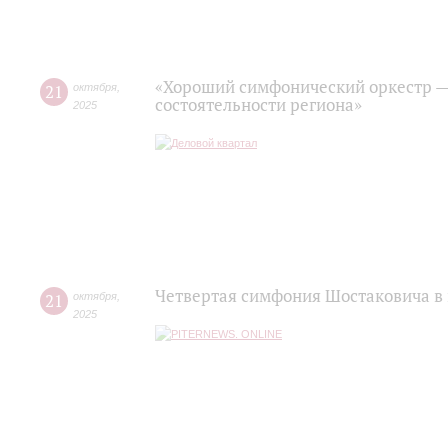
«Хороший симфонический оркестр —
21
октября
,
состоятельности региона»
2025
Четвертая симфония Шостаковича в
21
октября
,
2025