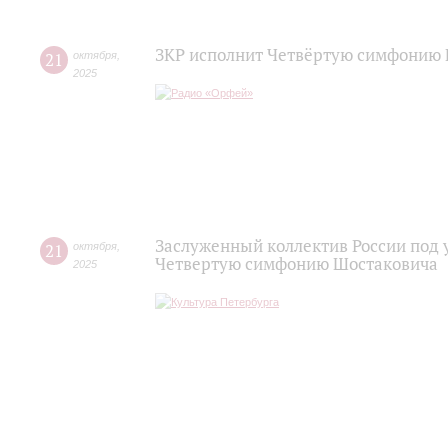
ЗКР исполнит Четвёртую симфонию 
21
октября
,
2025
Заслуженный коллектив России под 
21
октября
,
Четвертую симфонию Шостаковича
2025