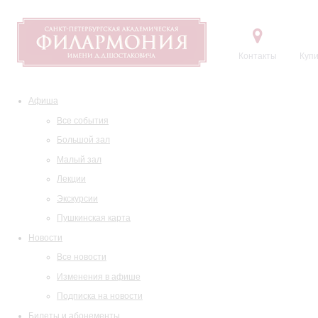
Контакты
Купи
Афиша
Все события
Большой зал
Малый зал
Лекции
Экскурсии
Пушкинская карта
Новости
Все новости
Изменения в афише
Подписка на новости
Билеты и абонементы