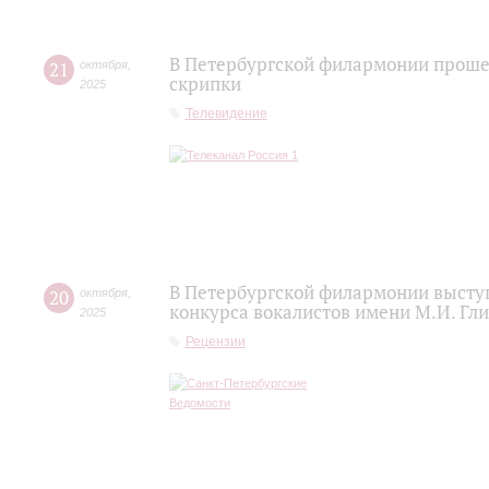
В Петербургской филармонии проше
21
октября
,
скрипки
2025
Телевидение
В Петербургской филармонии высту
20
октября
,
конкурса вокалистов имени М.И. Гл
2025
Рецензии