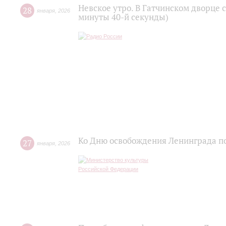
Невское утро. В Гатчинском дворце 
28
января
,
2026
минуты 40-й секунды)
Ко Дню освобождения Ленинграда п
27
января
,
2026