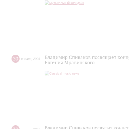
Владимир Спиваков посвящает конц
30
января
,
2026
Евгения Мравинского
Владимир Спиваков посвятит конце