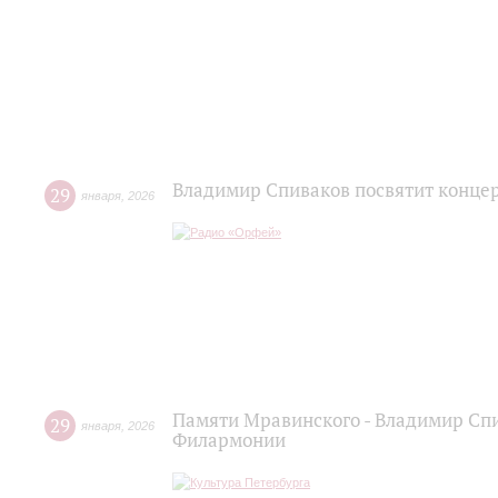
Владимир Спиваков посвятит конце
29
января
,
2026
Памяти Мравинского - Владимир Спи
29
января
,
2026
Филармонии