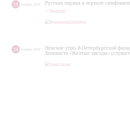
Русская лирика в зеркале симфонич
28
января
,
2026
Рецензии
Невское утро. В Петербургской фил
28
января
,
2026
Холокоста «Желтые звезды» (слушать