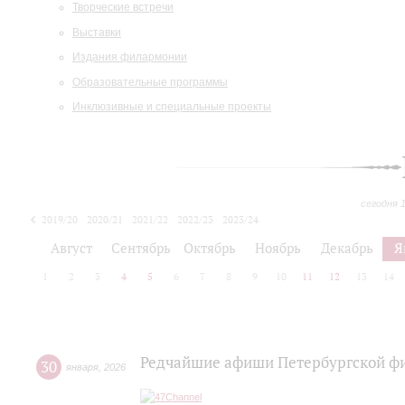
Творческие встречи
Выставки
Издания филармонии
Образовательные программы
Инклюзивные и специальные проекты
сегодня 
2019/20
2020/21
2021/22
2022/23
2023/24
2024/25
2025/26
Август
Сентябрь
Октябрь
Ноябрь
Декабрь
Я
1
2
3
4
5
6
7
8
9
10
11
12
13
14
Редчайшие афиши Петербургской ф
30
января
,
2026