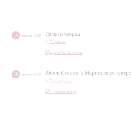
Памяти творца
29
января
,
2026
Рецензии
Юбилей гения: в Мариинском театр
28
января
,
2026
Телевидение