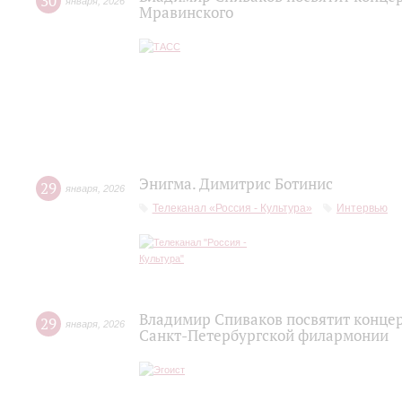
30
января
,
2026
Мравинского
Энигма. Димитрис Ботинис
29
января
,
2026
Телеканал «Россия - Культура»
Интервью
Владимир Спиваков посвятит концер
29
января
,
2026
Санкт-Петербургской филармонии