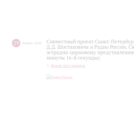
Совместный проект Санкт-Петербур
29
января
,
2026
Д.Д. Шостаковича и Радио России. 
эстрадно-цирковому представлению 
минуты 16-й секунды)
Время Шостаковича