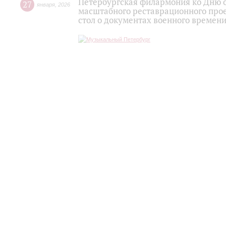
Петербургская филармония ко Дню о
27
января
,
2026
масштабного реставрационного прое
стол о документах военного времени