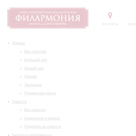
Контакты
Купи
Афиша
Все события
Большой зал
Малый зал
Лекции
Экскурсии
Пушкинская карта
Новости
Все новости
Изменения в афише
Подписка на новости
Билеты и абонементы