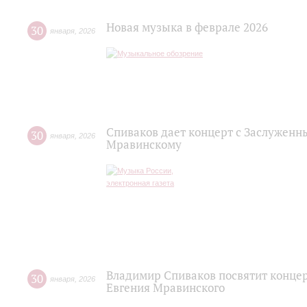
Новая музыка в феврале 2026
30
января
,
2026
Спиваков дает концерт с Заслуженн
30
января
,
2026
Мравинскому
Владимир Спиваков посвятит концер
30
января
,
2026
Евгения Мравинского