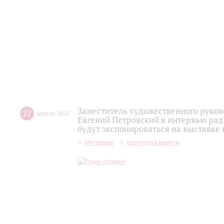
Заместитель художественного руко
27
апреля
,
2022
Евгений Петровский в интервью рад
будут экспонироваться на выставке
Интервью
партитура памяти