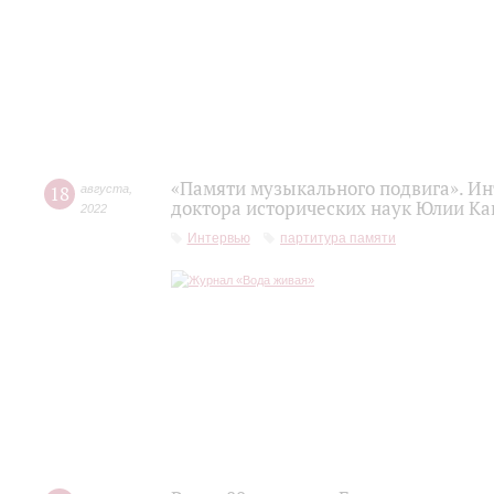
«Памяти музыкального подвига». Ин
18
августа
,
доктора исторических наук Юлии Ка
2022
Интервью
партитура памяти