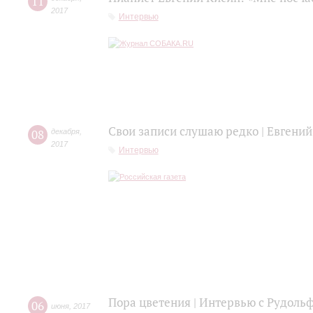
11
2017
Интервью
Свои записи слушаю редко | Евгений
08
декабря
,
2017
Интервью
Пора цветения | Интервью с Рудол
06
июня
,
2017