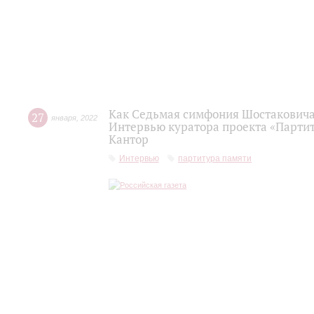
Как Седьмая симфония Шостаковича 
27
января
,
2022
Интервью куратора проекта «Партит
Кантор
Интервью
партитура памяти