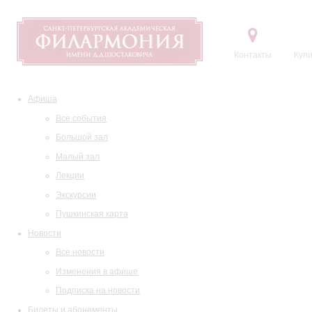
Контакты
Купи
Афиша
Все события
Большой зал
Малый зал
Лекции
Экскурсии
Пушкинская карта
Новости
Все новости
Изменения в афише
Подписка на новости
Билеты и абонементы