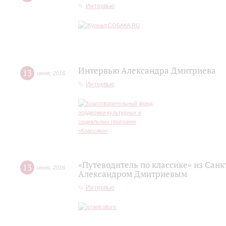
Интервью
Интервью Александра Дмитриева
13
июня
,
2016
Интервью
«Путеводитель по классике» из Сан
13
июня
,
2016
Александром Дмитриевым
Интервью