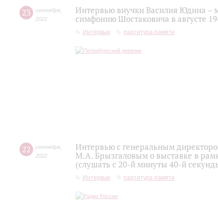
Интервью внучки Василия Юдина – 
23
сентября
,
симфонию Шостаковича в августе 19
2022
Интервью
партитура памяти
Интервью с генеральным директоро
22
сентября
,
М.А. Брызгаловым о выставке в рам
2022
(слушать с 20-й минуты 40-й секунд
Интервью
партитура памяти