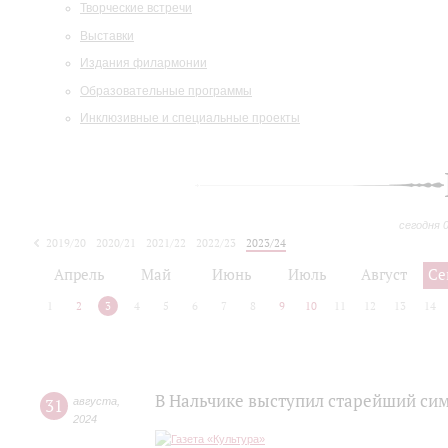
Творческие встречи
Выставки
Издания филармонии
Образовательные программы
Инклюзивные и специальные проекты
сегодня 
2019/20
2020/21
2021/22
2022/23
2023/24
2024/25
2025/26
Апрель
Май
Июнь
Июль
Август
Се
1
2
3
4
5
6
7
8
9
10
11
12
13
14
В Нальчике выступил старейший си
31
августа
,
2024