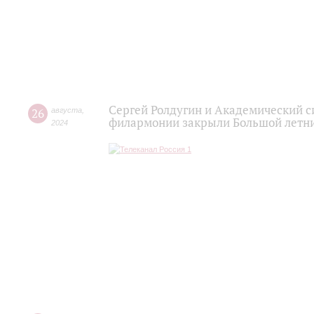
Сергей Ролдугин и Академический 
26
августа
,
филармонии закрыли Большой летни
2024