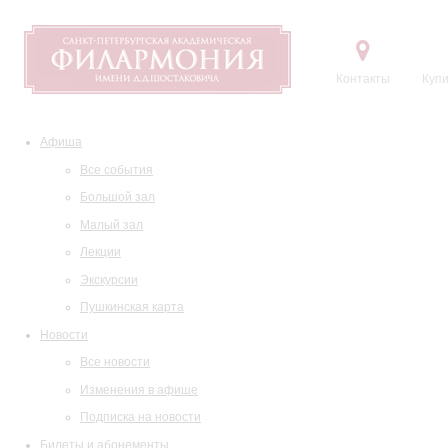
Контакты
Купи
Афиша
Все события
Большой зал
Малый зал
Лекции
Экскурсии
Пушкинская карта
Новости
Все новости
Изменения в афише
Подписка на новости
Билеты и абонементы