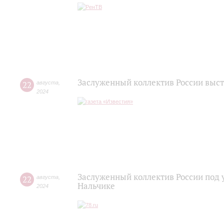
Заслуженный коллектив России выст
22
августа
,
2024
Заслуженный коллектив России под 
22
августа
,
Нальчике
2024