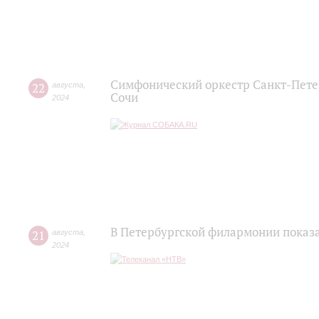
Симфонический оркестр Санкт-Пете
22
августа
,
Сочи
2024
В Петербургской филармонии показа
21
августа
,
2024