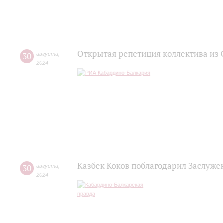
Открытая репетиция коллектива из 
30
августа
,
2024
Казбек Коков поблагодарил Заслуже
30
августа
,
2024