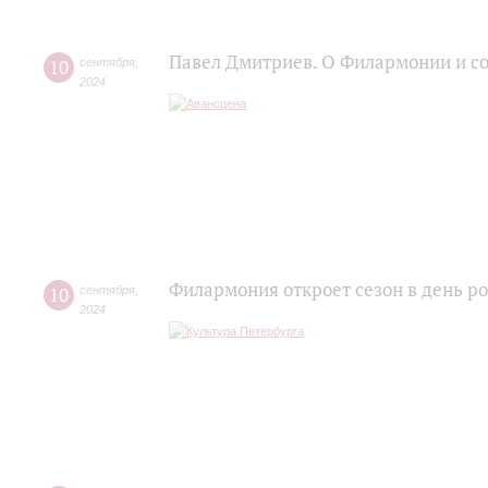
Павел Дмитриев. О Филармонии и с
10
сентября
,
2024
Филармония откроет сезон в день 
10
сентября
,
2024