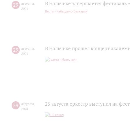
В Нальчике завершается фестиваль 
29
августа
,
2024
Вести - Кабардино-Балкария
В Нальчике прошел концерт академ
29
августа
,
2024
25 августа оркестр выступил на фес
29
августа
,
2024