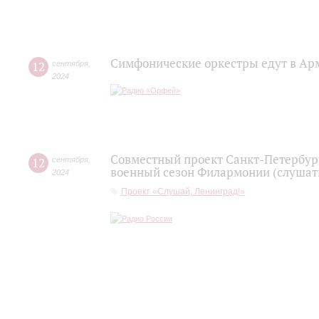
Симфонические оркестры едут в А
12
сентября
,
2024
Совместный проект Санкт-Петербур
12
сентября
,
военный сезон Филармонии (слушать
2024
Проект «Слушай, Ленинград!»