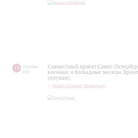
Совместный проект Санкт-Петербур
19
сентября
,
военные и блокадные месяцы Эрмита
2024
секунды)
Проект «Слушай, Ленинград!»