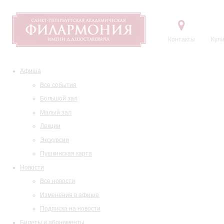
Контакты
Купи
Афиша
Все события
Большой зал
Малый зал
Лекции
Экскурсии
Пушкинская карта
Новости
Все новости
Изменения в афише
Подписка на новости
Билеты и абонементы