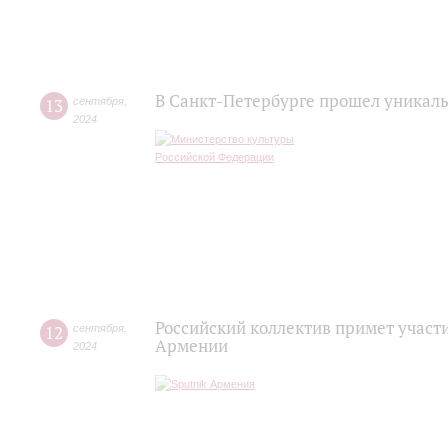
В Санкт-Петербурге прошел уникал
13
сентября
,
2024
Российский коллектив примет участ
12
сентября
,
Армении
2024