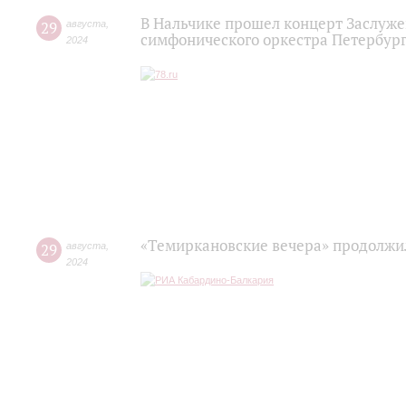
В Нальчике прошел концерт Заслуже
29
августа
,
симфонического оркестра Петербур
2024
«Темиркановские вечера» продолжи
29
августа
,
2024