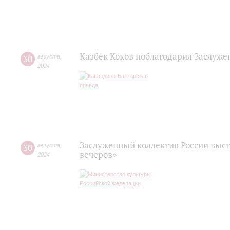
Казбек Коков поблагодарил Заслуже
30
августа
,
2024
Заслуженный коллектив России выст
30
августа
,
вечеров»
2024