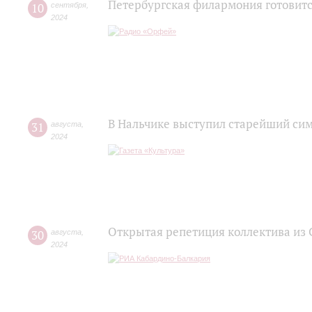
Петербургская филармония готовитс
10
сентября
,
2024
В Нальчике выступил старейший си
31
августа
,
2024
Открытая репетиция коллектива из 
30
августа
,
2024