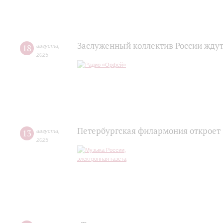
Заслуженный коллектив России ждут
18
августа
,
2025
Петербургская филармония откроет 
13
августа
,
2025