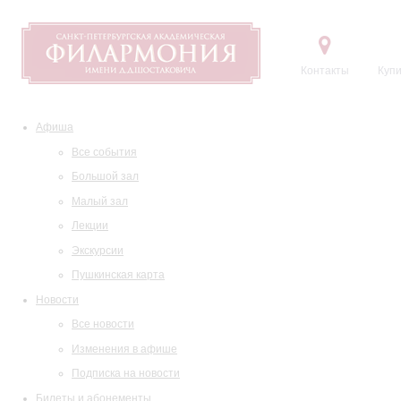
Контакты
Купи
Афиша
Все события
Большой зал
Малый зал
Лекции
Экскурсии
Пушкинская карта
Новости
Все новости
Изменения в афише
Подписка на новости
Билеты и абонементы