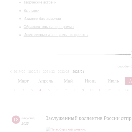
Творческие встречи
Выставки
Издания филармонии
Образовательные программы
Инклюзивные и специальные проекты
сегодня 
2019/20
2020/21
2021/22
2022/23
2023/24
2024/25
2025/26
Март
Апрель
Май
Июнь
Июль
А
1
2
3
4
5
6
7
8
9
10
11
12
13
14
Заслуженный коллектив России отпра
18
августа
,
2025