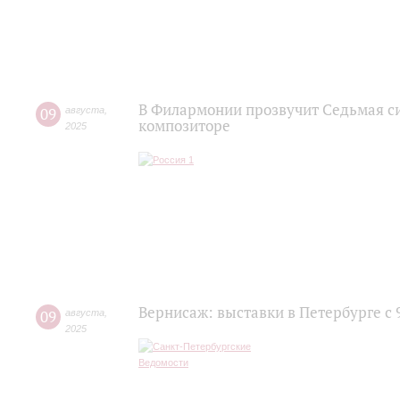
В Филармонии прозвучит Седьмая с
09
августа
,
композиторе
2025
Вернисаж: выставки в Петербурге с 
09
августа
,
2025