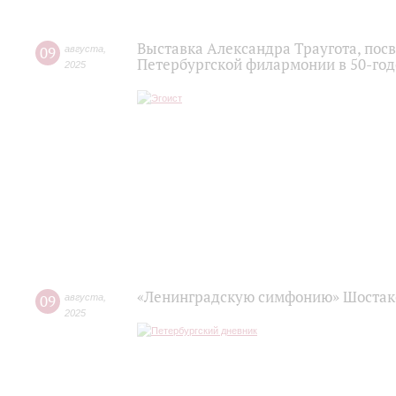
Выставка Александра Траугота, пос
09
августа
,
Петербургской филармонии в 50-го
2025
«Ленинградскую симфонию» Шостако
09
августа
,
2025