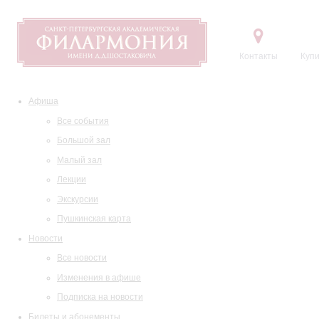
Контакты
Купи
Афиша
Все события
Большой зал
Малый зал
Лекции
Экскурсии
Пушкинская карта
Новости
Все новости
Изменения в афише
Подписка на новости
Билеты и абонементы