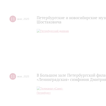
Петербургские и новосибирские му
11
мая
,
2025
Шостаковича
В Большом зале Петербургской фил
11
мая
,
2025
«Ленинградская» симфония Дмитри