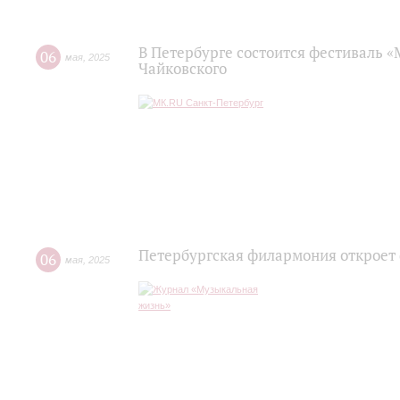
В Петербурге состоится фестиваль «
06
мая
,
2025
Чайковского
Петербургская филармония откроет
06
мая
,
2025