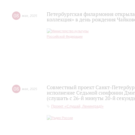
Петербургская филармония открыл
08
мая
,
2025
коллекция» в день рождения Чайков
Совместный проект Санкт-Петербур
08
мая
,
2025
исполнение Седьмой симфонии Дмит
(слушать с 26-й минуты 20-й секунд
Проект «Слушай, Ленинград!»