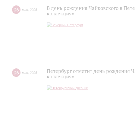
В день рождения Чайковского в Пет
06
мая
,
2025
коллекция»
Петербург отметит день рождения 
06
мая
,
2025
коллекция»