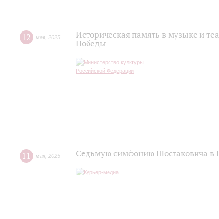
Историческая память в музыке и теа
12
мая
,
2025
Победы
Седьмую симфонию Шостаковича в П
11
мая
,
2025