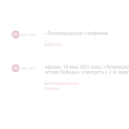
«Ленинградская» симфония
09
мая
,
2025
Афиша. 10 мая 2025 года. «Ленингра
09
мая
,
2025
летию Победы» (смотреть с 2-й мин