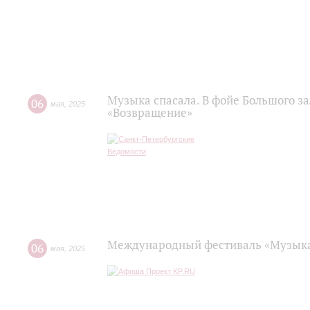
Музыка спасала. В фойе Большого з
06
мая
,
2025
«Возвращение»
Международный фестиваль «Музыка
06
мая
,
2025