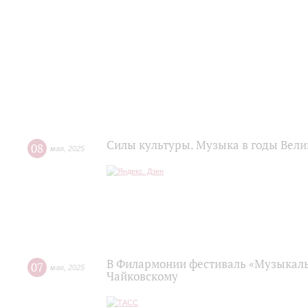
Силы культуры. Музыка в годы Вел
08
мая
,
2025
В Филармонии фестиваль «Музыкаль
07
мая
,
2025
Чайковскому