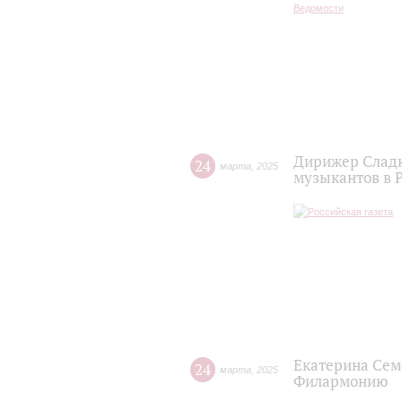
Дирижер Сладк
24
марта
,
2025
музыкантов в 
Екатерина Сем
24
марта
,
2025
Филармонию