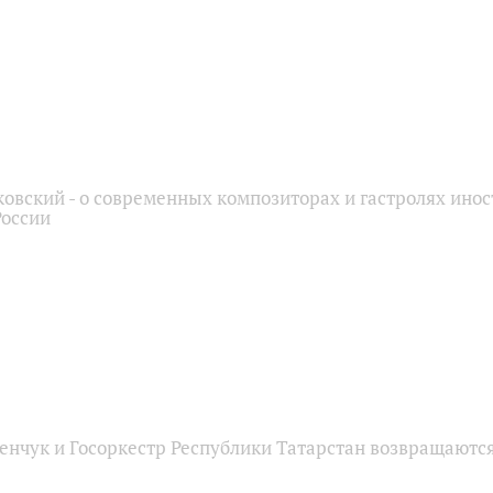
овский - о современных композиторах и гастролях ино
России
енчук и Госоркестр Республики Татарстан возвращаются