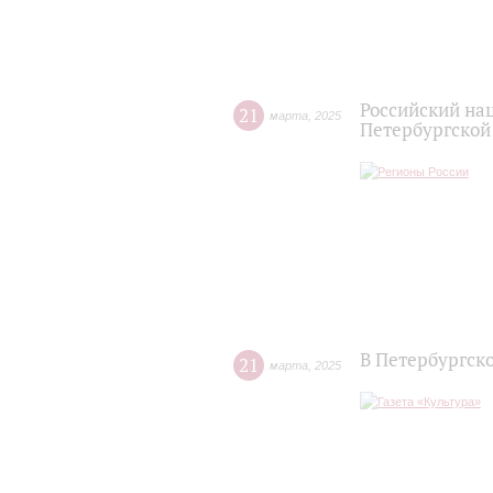
Российский на
21
марта
,
2025
Петербургско
В Петербургск
21
марта
,
2025