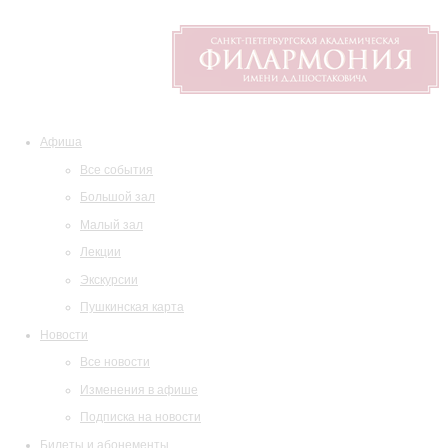
Афиша
Все события
Большой зал
Малый зал
Лекции
Экскурсии
Пушкинская карта
Новости
Все новости
Изменения в афише
Подписка на новости
Билеты и абонементы