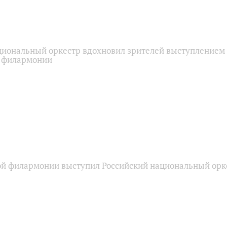
циональный оркестр вдохновил зрителей выступлением
й филармонии
ой филармонии выступил Российский национальный орк