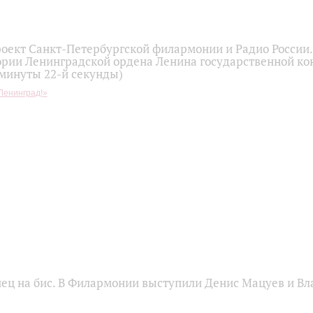
оект Санкт-Петербургской филармонии и Радио России
ории Ленинградской ордена Ленина государственной ко
 минуты 22-й секунды)
Ленинград!»
нец на бис. В Филармонии выступили Денис Мацуев и В