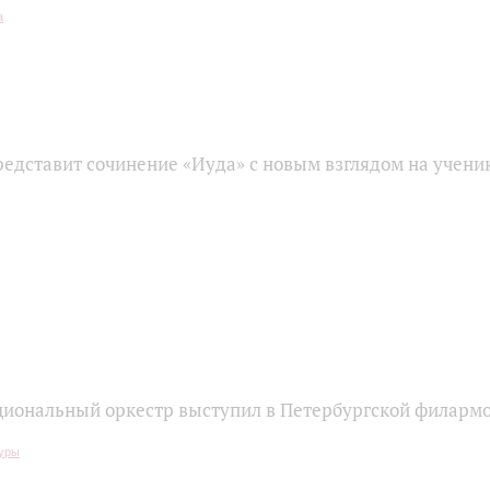
едставит сочинение «Иуда» с новым взглядом на учени
циональный оркестр выступил в Петербургской филарм