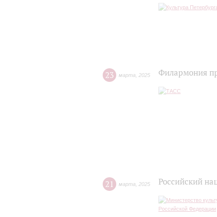
Филармония пр
23
марта
,
2025
Российский на
21
марта
,
2025