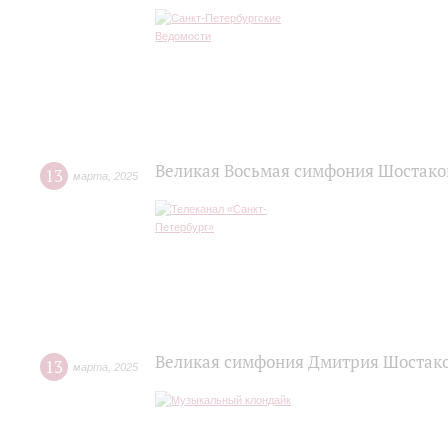
Великая Восьмая симфония Шостако
13
марта
,
2025
Великая симфония Дмитрия Шостако
13
марта
,
2025