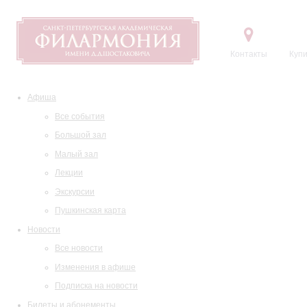
Контакты
Купи
Афиша
Все события
Большой зал
Малый зал
Лекции
Экскурсии
Пушкинская карта
Новости
Все новости
Изменения в афише
Подписка на новости
Билеты и абонементы