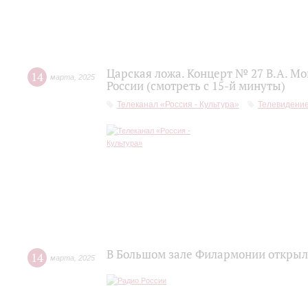
Царская ложа. Концерт № 27 В.А. М
14
марта
,
2025
России (смотреть с 15-й минуты)
Телеканал «Россия - Культура»
Телевидени
В Большом зале Филармонии откры
14
марта
,
2025