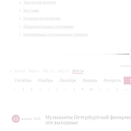
Творческие встречи
Выставки
Издания филармонии
Образовательные программы
Инклюзивные и специальные проекты
сегодн
2019/20
2020/21
2021/22
2022/23
2023/24
2024/25
2025/26
Октябрь
Ноябрь
Декабрь
Январь
Февраль
1
2
3
4
5
6
7
8
9
10
11
12
13
14
Музыканты Петербургской филармо
15
марта
,
2025
эти выходные