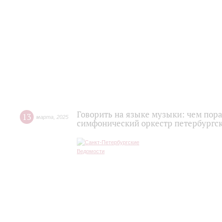
Говорить на языке музыки: чем пор
13
марта
,
2025
симфонический оркестр петербургс