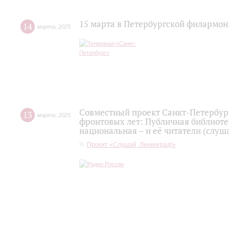
15 марта в Петербургской филармон
14
марта
,
2025
Совместный проект Санкт-Петербург
13
марта
,
2025
фронтовых лет: Публичная библиот
национальная – и её читатели (слуш
Проект «Слушай, Ленинград!»