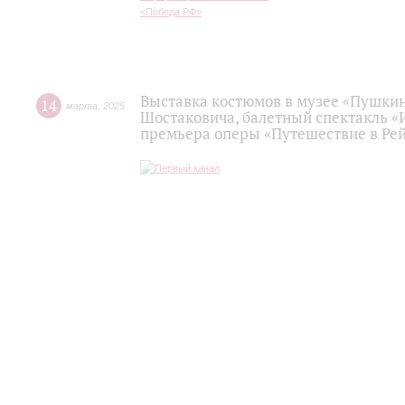
Выставка костюмов в музее «Пушкин.
14
марта
,
2025
Шостаковича, балетный спектакль «
премьера оперы «Путешествие в Ре