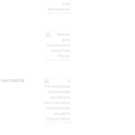
и ансамбля