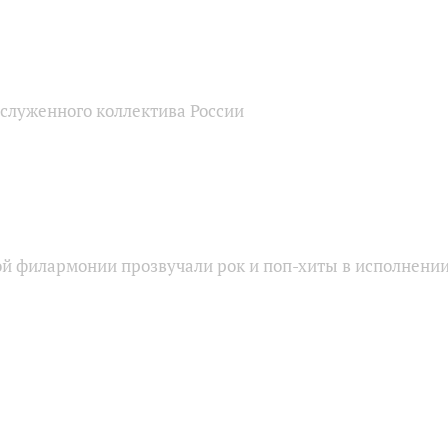
аслуженного коллектива России
ой филармонии прозвучали рок и поп-хиты в исполнени