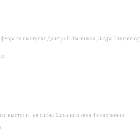
9 февраля выступят Дмитрий Лысенков, Лаура Пицхелау
дзе выступит на сцене Большого зала Филармонии