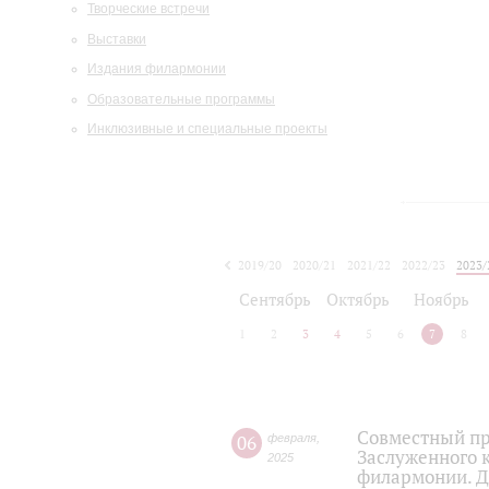
Творческие встречи
Выставки
Издания филармонии
Образовательные программы
Инклюзивные и специальные проекты
2019/20
2020/21
2021/22
2022/23
2023/
2024/25
2025/26
Сентябрь
Октябрь
Ноябрь
1
2
3
4
5
6
7
8
Совместный пр
06
февраля
,
Заслуженного 
2025
филармонии. Д