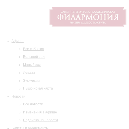
Афиша
Все события
Большой зал
Малый зал
Лекции
Экскурсии
Пушкинская карта
Новости
Все новости
Изменения в афише
Подписка на новости
Билеты и абонементы