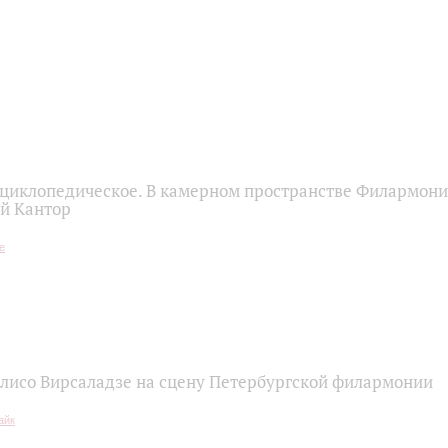
циклопедическое. В камерном пространстве Филармон
ей Кантор
лисо Вирсаладзе на сцену Петербургской филармонии