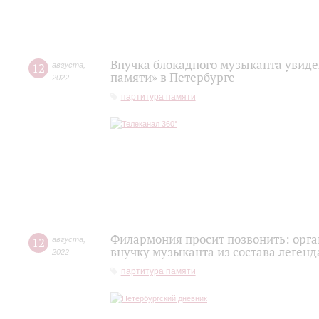
Внучка блокадного музыканта увиде
12
августа
,
памяти» в Петербурге
2022
партитура памяти
Филармония просит позвонить: орг
12
августа
,
внучку музыканта из состава легенд
2022
партитура памяти