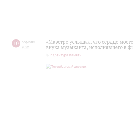
«Маэстро услышал, что сердце моего
10
августа
,
внука музыканта, исполнявшего в 
2022
партитура памяти