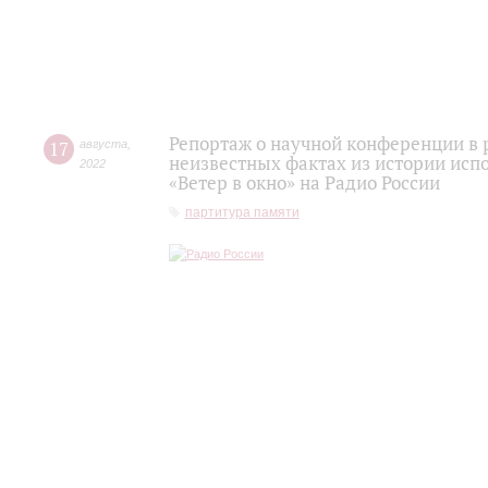
Репортаж о научной конференции в 
17
августа
,
неизвестных фактах из истории исп
2022
«Ветер в окно» на Радио России
партитура памяти