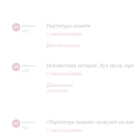
Партитура памяти
09
августа
,
2022
партитура памяти
Неизвестная история. Луч звука, п
09
августа
,
2022
партитура памяти
«Партитура памяти» зазвучит на пл
08
августа
,
2022
партитура памяти