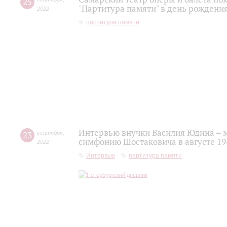
25
"Партитура памяти" в день рожден
2022
партитура памяти
Интервью внучки Василия Юдина – 
23
сентября
,
симфонию Шостаковича в августе 19
2022
Интервью
партитура памяти