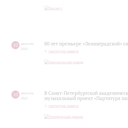
80 лет премьере «Ленинградской» с
10
августа
,
2022
партитура памяти
В Санкт-Петербургской академичес
10
августа
,
музыкальный проект «Партитура па
2022
партитура памяти