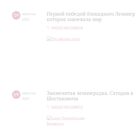
Первой победой блокадного Ленингр
09
августа
,
которая завоевала мир
2022
партитура памяти
Знаменитая ленинградка. Сегодня в
09
августа
,
Шостаковича
2022
партитура памяти