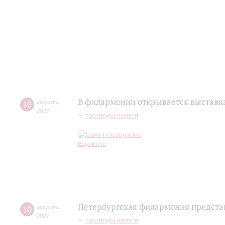
В филармонии открывается выставк
10
августа
,
2022
партитура памяти
Петербургская филармония предста
10
августа
,
2022
партитура памяти