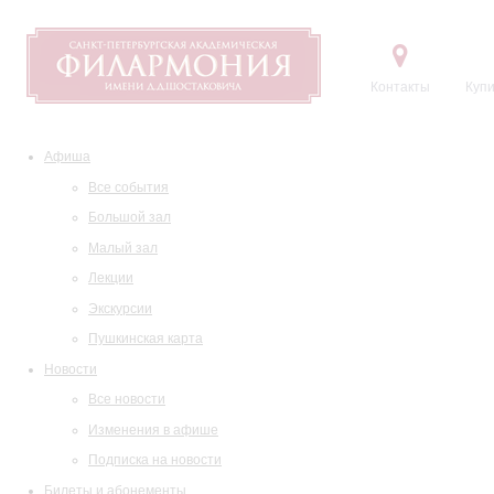
Контакты
Купи
Афиша
Все события
Большой зал
Малый зал
Лекции
Экскурсии
Пушкинская карта
Новости
Все новости
Изменения в афише
Подписка на новости
Билеты и абонементы