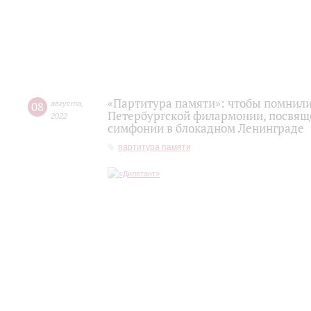
«Партитура памяти»: чтобы помнили.
08
августа
,
Петербургской филармонии, посвящ
2022
симфонии в блокадном Ленинграде
партитура памяти