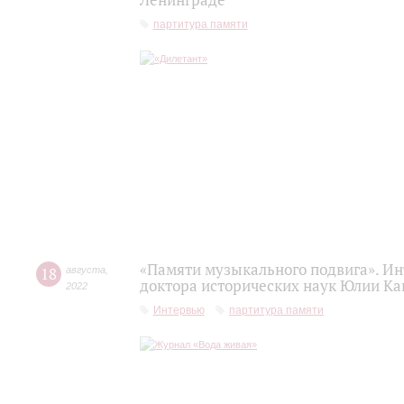
Ленинграде
партитура памяти
«Памяти музыкального подвига». Ин
18
августа
,
доктора исторических наук Юлии Ка
2022
Интервью
партитура памяти