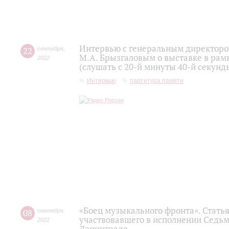
Интервью с генеральным директоро
22
сентября
,
М.А. Брызгаловым о выставке в рам
2022
(слушать с 20-й минуты 40-й секунд
Интервью
партитура памяти
«Боец музыкального фронта». Статья
08
сентября
,
участвовавшего в исполнении Седьм
2022