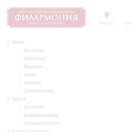
Контакты
Купи
Афиша
Все события
Большой зал
Малый зал
Лекции
Экскурсии
Пушкинская карта
Новости
Все новости
Изменения в афише
Подписка на новости
Билеты и абонементы