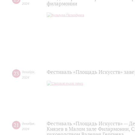
филармонии
2024
Фестиваль «Площадь Искусств» заве
23
декабря
,
2024
Фестиваль «Площадь Искусств» — Д
21
декабря
,
Князев в Малом зале Филармонии, 
2024
руководством Валерия Гергиева