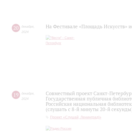
На Фестивале «Площадь Искусств» 
20
декабря
,
2024
Совместный проект Санкт-Петербург
19
декабря
,
Государственная публичная библио
2024
Российская национальная библиотек
(слушать с 8-й минуты 20-й секунды
Проект «Слушай, Ленинград!»