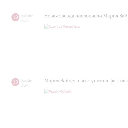
Новая звезда виолончели Мария За
19
декабря
,
2024
Мария Зайцева выступит на фестива
19
декабря
,
2024