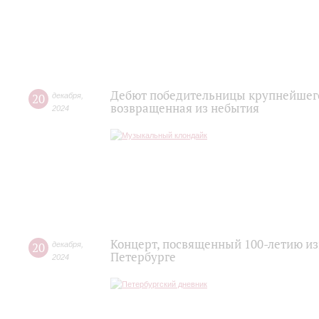
Дебют победительницы крупнейшего
20
декабря
,
возвращенная из небытия
2024
Концерт, посвященный 100-летию из
20
декабря
,
Петербурге
2024