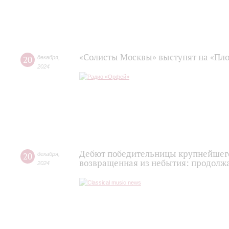
«Солисты Москвы» выступят на «Пл
20
декабря
,
2024
Дебют победительницы крупнейшего
20
декабря
,
возвращенная из небытия: продолжа
2024