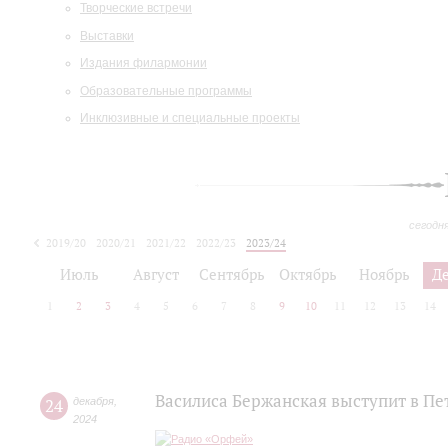
Творческие встречи
Выставки
Издания филармонии
Образовательные программы
Инклюзивные и специальные проекты
сегодн
2019/20
2020/21
2021/22
2022/23
2023/24
2024/25
2025/26
Июль
Август
Сентябрь
Октябрь
Ноябрь
Д
1
2
3
4
5
6
7
8
9
10
11
12
13
14
Василиса Бержанская выступит в П
24
декабря
,
2024