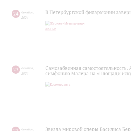
В Петербургской филармонии завер
24
декабря
,
2024
Самозабвенная самостоятельность. 
23
декабря
,
симфонию Малера на «Площади иску
2024
Звезда мировой оперы Василиса Бер
23
декабря
,