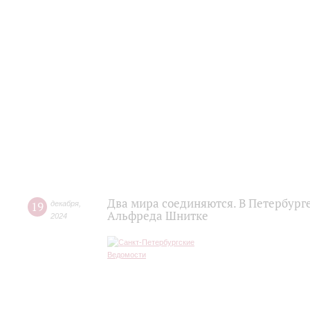
Два мира соединяются. В Петербурге
19
декабря
,
Альфреда Шнитке
2024