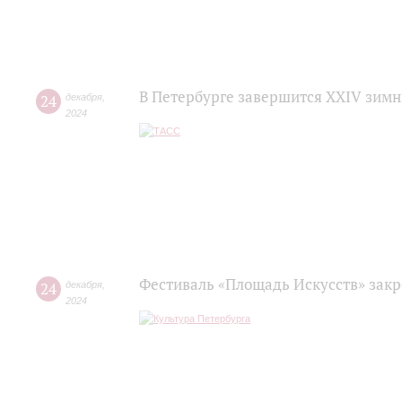
В Петербурге завершится XXIV зимн
24
декабря
,
2024
Фестиваль «Площадь Искусств» зак
24
декабря
,
2024