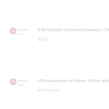
В Петербурге состоится концерт к 1
20
декабря
,
2024
«Музыкальная гостиная». Обзор зи
20
декабря
,
2024