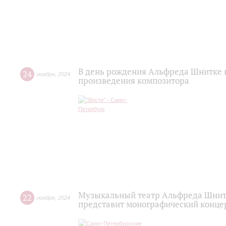
В день рождения Альфреда Шнитке 
24
ноября
,
2024
произведения композитора
Музыкальный театр Альфреда Шнит
22
ноября
,
2024
представит монографический конце