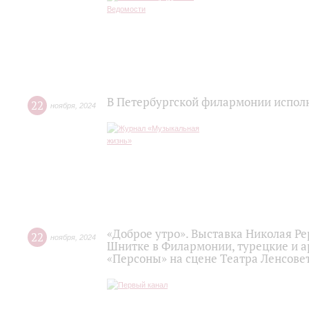
В Петербургской филармонии испо
22
ноября
,
2024
«Доброе утро». Выставка Николая Р
22
ноября
,
2024
Шнитке в Филармонии, турецкие и а
«Персоны» на сцене Театра Ленсовет