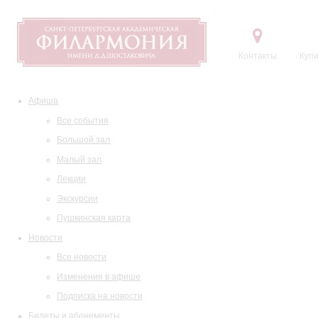
Контакты
Купи
Афиша
Все события
Большой зал
Малый зал
Лекции
Экскурсии
Пушкинская карта
Новости
Все новости
Изменения в афише
Подписка на новости
Билеты и абонементы