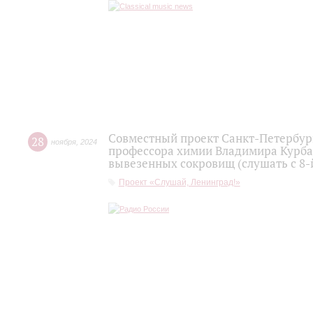
Совместный проект Санкт-Петербур
28
ноября
,
2024
профессора химии Владимира Курба
вывезенных сокровищ (слушать с 8-
Проект «Слушай, Ленинград!»