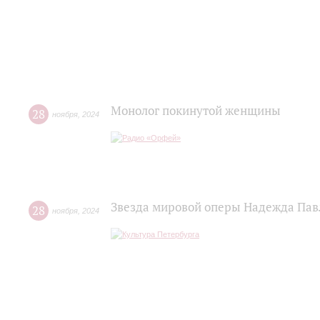
Монолог покинутой женщины
28
ноября
,
2024
Звезда мировой оперы Надежда Павл
28
ноября
,
2024