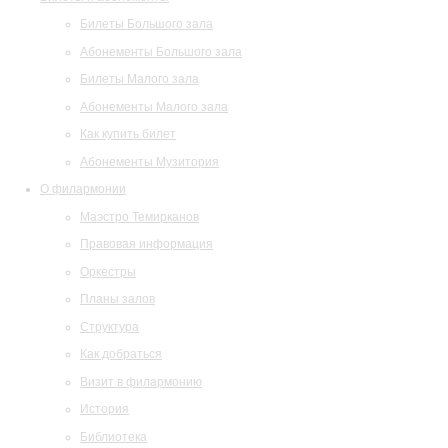
Билеты Большого зала
Абонементы Большого зала
Билеты Малого зала
Абонементы Малого зала
Как купить билет
Абонементы Музитория
О филармонии
Маэстро Темирканов
Правовая информация
Оркестры
Планы залов
Структура
Как добраться
Визит в филармонию
История
Библиотека