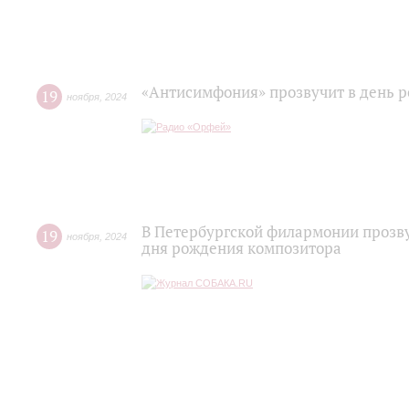
«Антисимфония» прозвучит в день 
19
ноября
,
2024
В Петербургской филармонии прозву
19
ноября
,
2024
дня рождения композитора