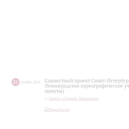
Совместный проект Санкт-Петербург
21
ноября
,
2024
Ленинградское хореографическое уч
минуты)
Проект «Слушай, Ленинград!»