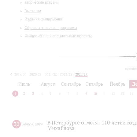
Творческие встречи
Выставки
Издания филармонии
Образовательные программы
Инклюзивные и специальные проекты
сегодн
2019/20
2020/21
2021/22
2022/23
2023/24
2024/25
2025/26
Июль
Август
Сентябрь
Октябрь
Ноябрь
Д
1
2
3
4
5
6
7
8
9
10
11
12
13
14
В Петербурге отметят 110-летие со 
30
ноября
,
2024
Михайлова