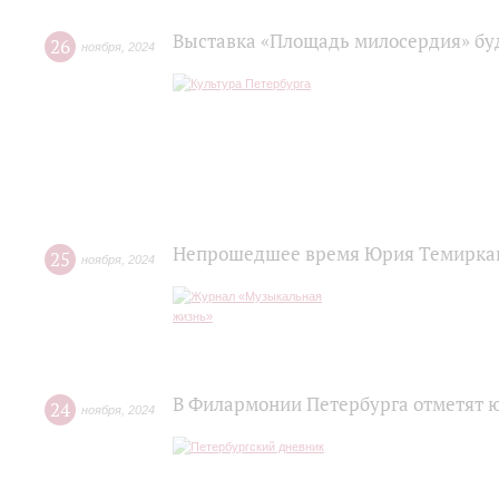
Выставка «Площадь милосердия» бу
26
ноября
,
2024
Непрошедшее время Юрия Темирка
25
ноября
,
2024
В Филармонии Петербурга отметят
24
ноября
,
2024