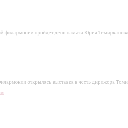
ой филармонии пройдет день памяти Юрия Темирканов
Филармонии открылась выставка в честь дирижера Тем