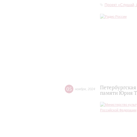
Проект «Слушай, 
Петербургская
05
ноября
,
2024
памяти Юрия 