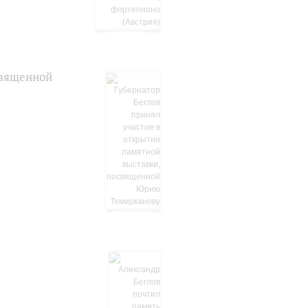
священной