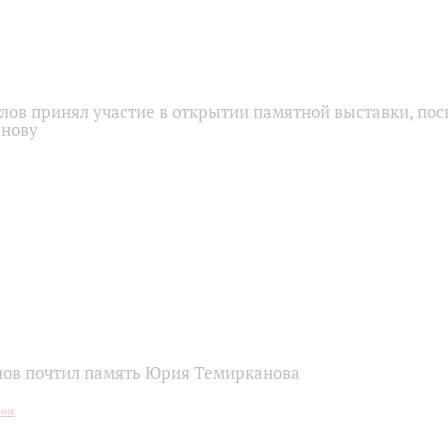
глов принял участие в открытии памятной выставки, по
нову
лов почтил память Юрия Темирканова