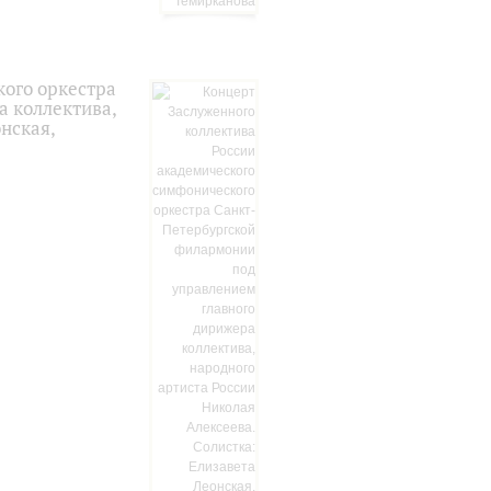
кого оркестра
 коллектива,
нская,