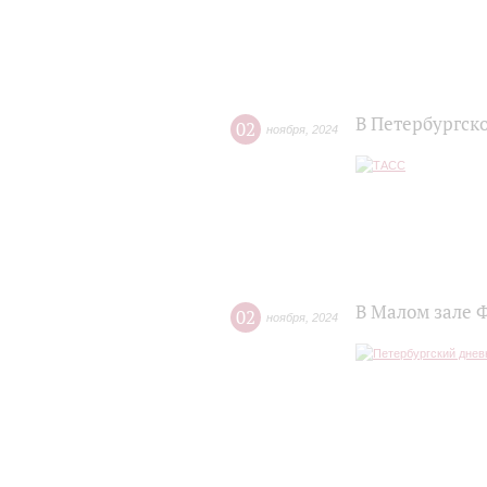
В Петербургск
02
ноября
,
2024
В Малом зале 
02
ноября
,
2024