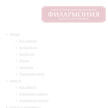
Афиша
Все события
Большой зал
Малый зал
Лекции
Экскурсии
Пушкинская карта
Новости
Все новости
Изменения в афише
Подписка на новости
Билеты и абонементы