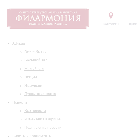
Контакты
Купи
Афиша
Все события
Большой зал
Малый зал
Лекции
Экскурсии
Пушкинская карта
Новости
Все новости
Изменения в афише
Подписка на новости
Билеты и абонементы