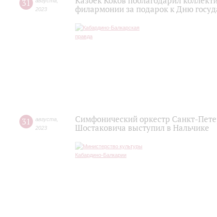
Казбек Коков поблагодарил коллект
31
августа
,
филармонии за подарок к Дню госу
2023
Симфонический оркестр Санкт-Пете
31
августа
,
Шостаковича выступил в Нальчике
2023