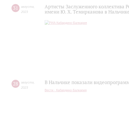
Артисты Заслуженного коллектива 
31
августа
,
имени Ю. Х. Темирканова в Нальчик
2023
В Нальчике показали видеопрограм
28
августа
,
2023
Вести - Кабардино-Балкария