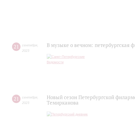
В музыке о вечном: петербургская 
21
сентября
,
2023
Новый сезон Петербургской филарм
21
сентября
,
Темирканова
2023