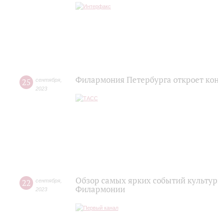
Филармония Петербурга откроет ко
25
сентября
,
2023
Обзор самых ярких событий культур
22
сентября
,
Филармонии
2023