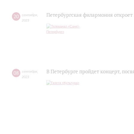
Петербургская филармония откроет 
20
сентября
,
2023
В Петербурге пройдет концерт, по
08
сентября
,
2023