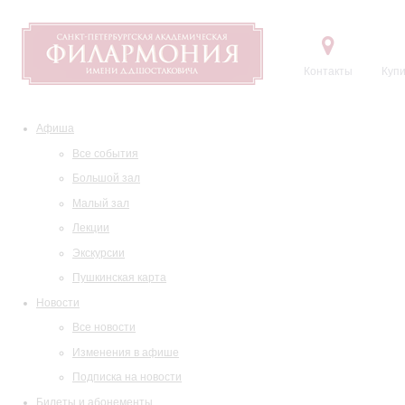
Контакты
Купи
Афиша
Все события
Большой зал
Малый зал
Лекции
Экскурсии
Пушкинская карта
Новости
Все новости
Изменения в афише
Подписка на новости
Билеты и абонементы