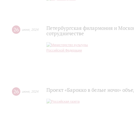
Петербургская филармония и Моско
26
июня
,
2024
сотрудничестве
Проект «Барокко в белые ночи» объ
26
июня
,
2024