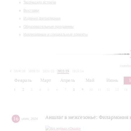
Творческие встречи
Выставки
Издания филармонии
Образовательные программы
Инклюзивные и специальные проекты
сегодн
2019/20
2020/21
2021/22
2022/23
2023/24
2024/25
2025/26
Февраль
Март
Апрель
Май
Июнь
1
2
3
4
5
6
7
8
9
10
11
12
13
14
Аншлаг в межсезонье: Филармония 
16
июля
,
2024