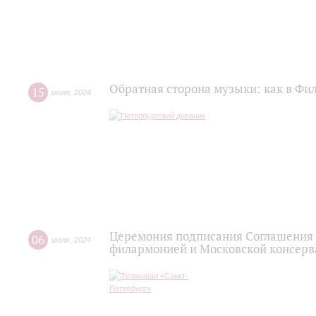
Обратная сторона музыки: как в Фи
15
июля
,
2024
Церемония подписания Соглашения 
06
июля
,
2024
филармонией и Московской консерв