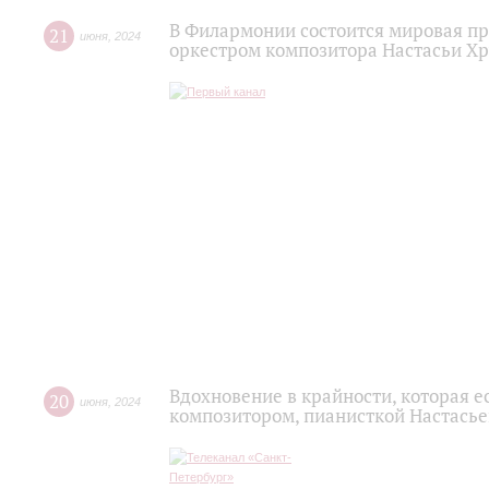
В Филармонии состоится мировая пр
21
июня
,
2024
оркестром композитора Настасьи Х
Вдохновение в крайности, которая ес
20
июня
,
2024
композитором, пианисткой Настась