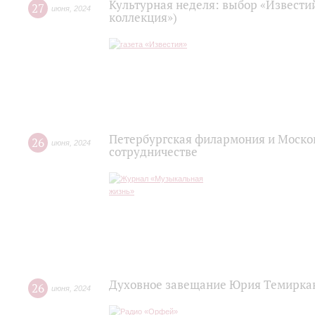
Культурная неделя: выбор «Извести
27
июня
,
2024
коллекция»)
Петербургская филармония и Моско
26
июня
,
2024
сотрудничестве
Духовное завещание Юрия Темирка
26
июня
,
2024