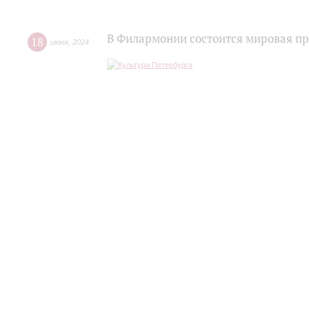
В Филармонии состоится мировая п
18
июня
,
2024