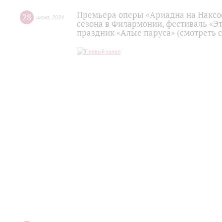
Премьера оперы «Ариадна на Наксос
28
июня
,
2024
сезона в Филармонии, фестиваль «Эт
праздник «Алые паруса» (смотреть с