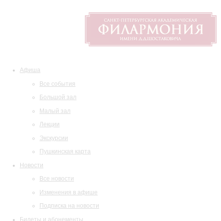
Афиша
Все события
Большой зал
Малый зал
Лекции
Экскурсии
Пушкинская карта
Новости
Все новости
Изменения в афише
Подписка на новости
Билеты и абонементы