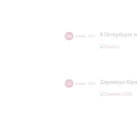
В Петербурге 
06
ноября
,
2023
Дирижера Юрия
05
ноября
,
2023