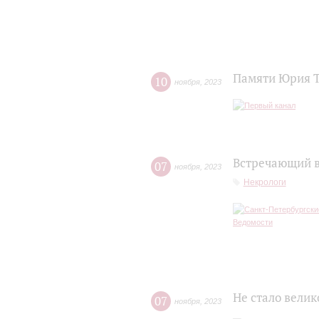
Памяти Юрия 
10
ноября
,
2023
Встречающий в
07
ноября
,
2023
Некрологи
Не стало вели
07
ноября
,
2023