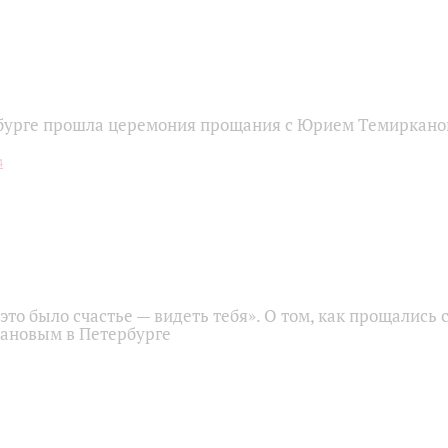
бурге прошла церемония прощания с Юрием Темиркан
это было счастье — видеть тебя». О том, как прощались 
ановым в Петербурге