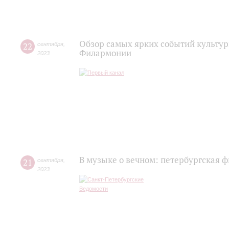
Обзор самых ярких событий культур
22
сентября
,
Филармонии
2023
В музыке о вечном: петербургская 
21
сентября
,
2023