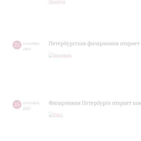
Петербургская филармония откроет
25
сентября
,
2023
Филармония Петербурга откроет ко
25
сентября
,
2023