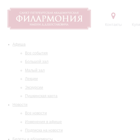
Контакты
Купи
Афиша
Все события
Большой зал
Малый зал
Лекции
Экскурсии
Пушкинская карта
Новости
Все новости
Изменения в афише
Подписка на новости
Билеты и абонементы