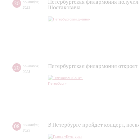
Петербургская филармония получила
20
сентября
,
Шостаковича
2023
Петербургская филармония откроет 
20
сентября
,
2023
В Петербурге пройдет концерт, по
08
сентября
,
2023