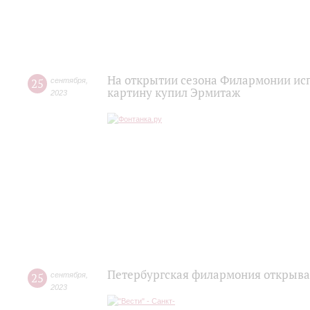
На открытии сезона Филармонии ис
25
сентября
,
картину купил Эрмитаж
2023
Петербургская филармония открыва
25
сентября
,
2023