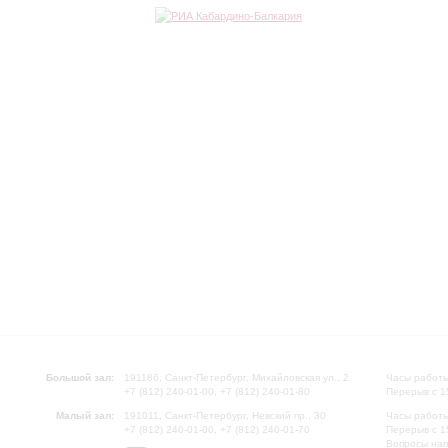
Большой зал:
191186, Санкт-Петербург, Михайловская ул., 2
Часы работы
+7 (812) 240-01-00, +7 (812) 240-01-80
Перерыв с 1
Малый зал:
191011, Санкт-Петербург, Невский пр., 30
Часы работы
+7 (812) 240-01-00, +7 (812) 240-01-70
Перерыв с 1
Вопросы на