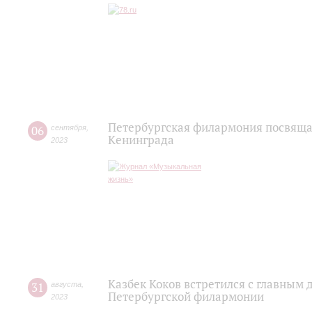
Петербургская филармония посвяща
06
сентября
,
Kенинграда
2023
Казбек Коков встретился с главным
31
августа
,
Петербургской филармонии
2023