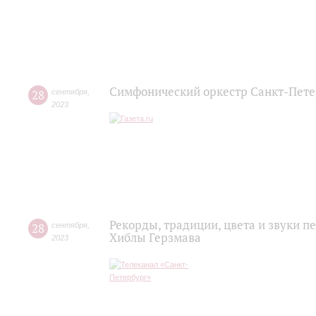
Симфонический оркестр Санкт-Пете
28
сентября
,
2023
Рекорды, традиции, цвета и звуки пе
28
сентября
,
Хиблы Герзмава
2023