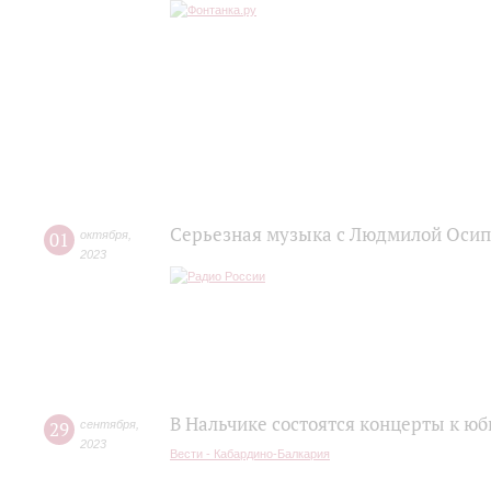
Серьезная музыка с Людмилой Оси
01
октября
,
2023
В Нальчике состоятся концерты к 
29
сентября
,
2023
Вести - Кабардино-Балкария