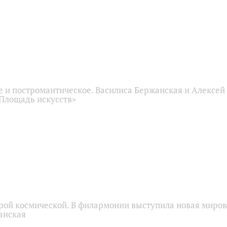
е и постромантическое. Василиса Бержанская и Алексе
«Площадь искусств»
орой космической. В филармонии выступила новая миров
анская