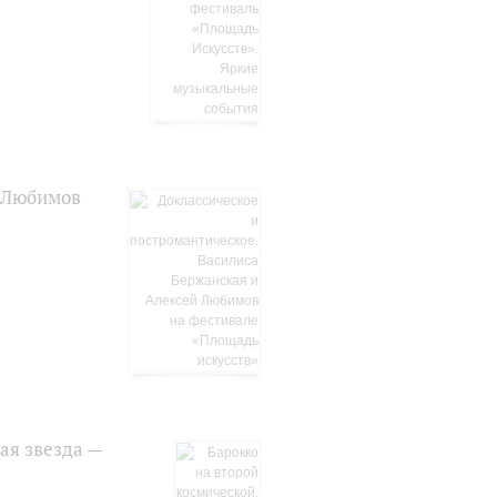
й Любимов
ая звезда —