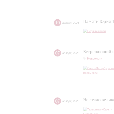
Памяти Юрия 
10
ноября
,
2023
Встречающий в
07
ноября
,
2023
Некрологи
Не стало вели
07
ноября
,
2023