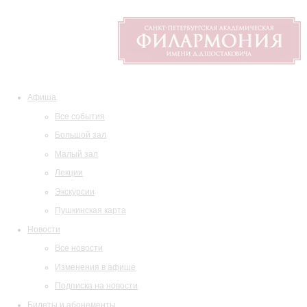
Афиша
Все события
Большой зал
Малый зал
Лекции
Экскурсии
Пушкинская карта
Новости
Все новости
Изменения в афише
Подписка на новости
Билеты и абонементы