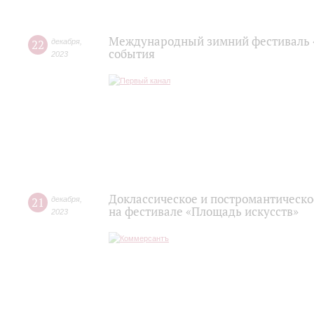
Международный зимний фестиваль 
22
декабря
,
события
2023
Доклассическое и постромантическо
21
декабря
,
на фестивале «Площадь искусств»
2023