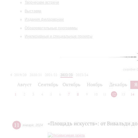
Творческие встречи
Выставки
Издания филармонии
Образовательные программы
Инклюзивные и специальные проекты
сегодня 
2019/20
2020/21
2021/22
2022/23
2023/24
2024/25
2025/26
Август
Сентябрь
Октябрь
Ноябрь
Декабрь
Я
1
2
3
4
5
6
7
8
9
10
11
12
13
14
«Площадь искусств»: от Вивальди до
11
января
,
2024