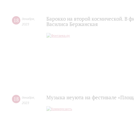
Барокко на второй космической. В 
18
декабря
,
Василиса Бержанская
2023
Музыка неуюта на фестивале «Площ
18
декабря
,
2023