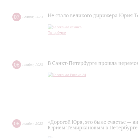
Не стало великого дирижера Юрия 
07
ноября
,
2023
В Санкт-Петербурге прошла церем
06
ноября
,
2023
«Дорогой Юра, это было счастье — ви
06
ноября
,
2023
Юрием Темиркановым в Петербурге