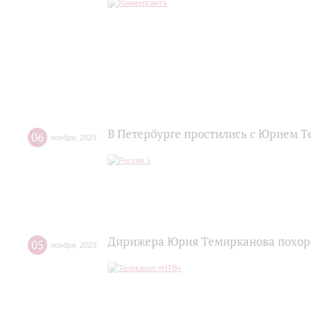
В Петербурге простились с Юрием 
06
ноября
,
2023
Дирижера Юрия Темирканова похор
05
ноября
,
2023