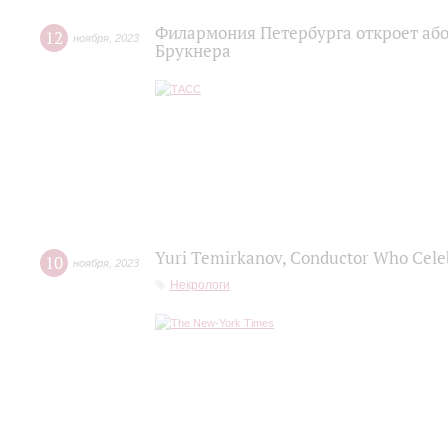
Филармония Петербурга откроет або
12
ноября
,
2023
Брукнера
Yuri Temirkanov, Conductor Who Celebr
10
ноября
,
2023
Некрологи