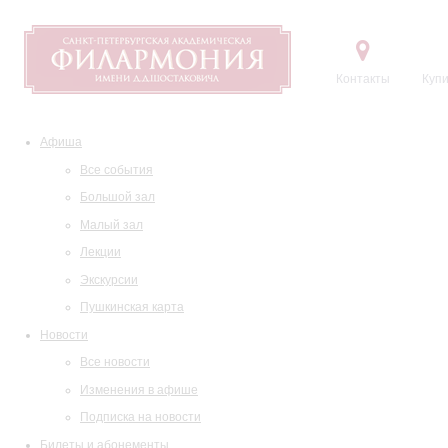
Контакты
Купи
Афиша
Все события
Большой зал
Малый зал
Лекции
Экскурсии
Пушкинская карта
Новости
Все новости
Изменения в афише
Подписка на новости
Билеты и абонементы