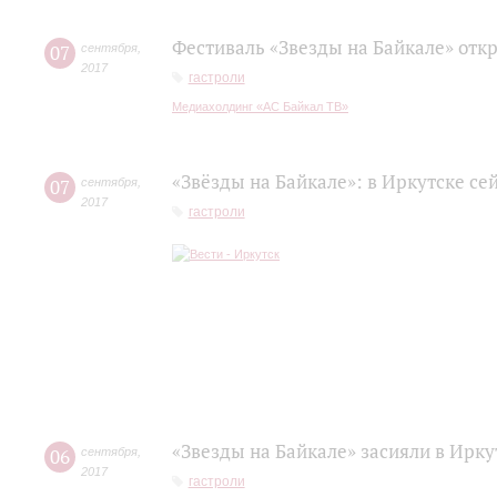
Фестиваль «Звезды на Байкале» отк
07
сентября
,
2017
гастроли
Медиахолдинг «АС Байкал ТВ»
«Звёзды на Байкале»: в Иркутске се
07
сентября
,
2017
гастроли
«Звезды на Байкале» засияли в Ирку
06
сентября
,
2017
гастроли