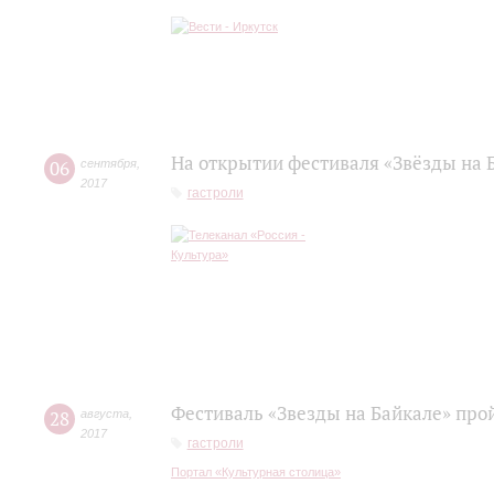
На открытии фестиваля «Звёзды на 
06
сентября
,
2017
гастроли
Фестиваль «Звезды на Байкале» прой
28
августа
,
2017
гастроли
Портал «Культурная столица»