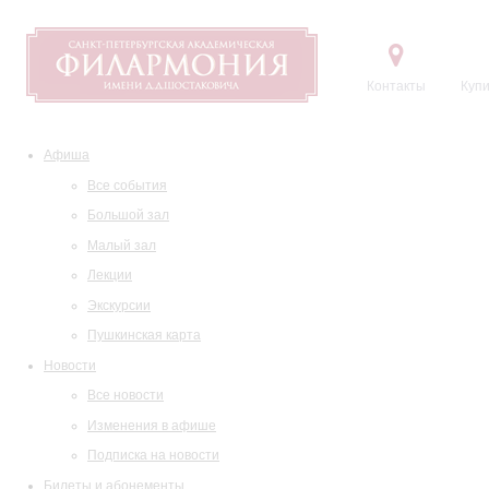
Контакты
Купи
Афиша
Все события
Большой зал
Малый зал
Лекции
Экскурсии
Пушкинская карта
Новости
Все новости
Изменения в афише
Подписка на новости
Билеты и абонементы