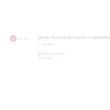
Денис Мацуев рассказал о европейс
11
мая
,
2017
гастроли