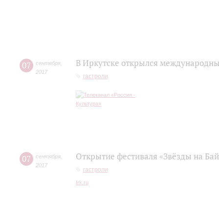
В Иркутске открылся международны
07
сентября
,
2017
гастроли
Открытие фестиваля «Звёзды на Бай
07
сентября
,
2017
гастроли
Irk.ru