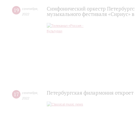
Симфонический оркестр Петербургс
19
сентября
,
музыкального фестиваля «Сириус» в
2022
Петербургская филармония откроет
17
сентября
,
2022