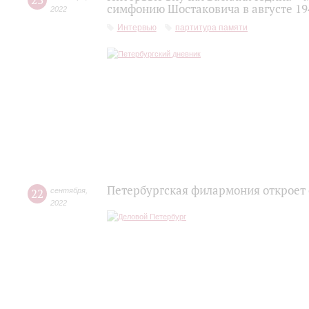
23
симфонию Шостаковича в августе 19
2022
Интервью
партитура памяти
Петербургская филармония откроет
22
сентября
,
2022