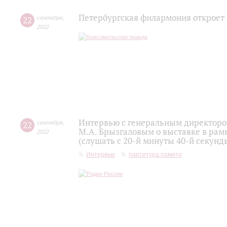
Петербургская филармония откроет
22
сентября
,
2022
Интервью с генеральным директоро
22
сентября
,
М.А. Брызгаловым о выставке в рам
2022
(слушать с 20-й минуты 40-й секунд
Интервью
партитура памяти