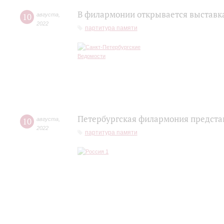
В филармонии открывается выставк
10
августа
,
2022
партитура памяти
Петербургская филармония предста
10
августа
,
2022
партитура памяти