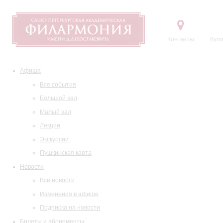
Контакты
Купи
Афиша
Все события
Большой зал
Малый зал
Лекции
Экскурсии
Пушкинская карта
Новости
Все новости
Изменения в афише
Подписка на новости
Билеты и абонементы