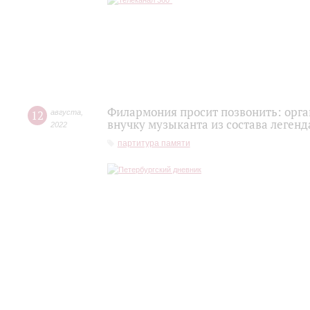
Филармония просит позвонить: орг
12
августа
,
внучку музыканта из состава легенд
2022
партитура памяти