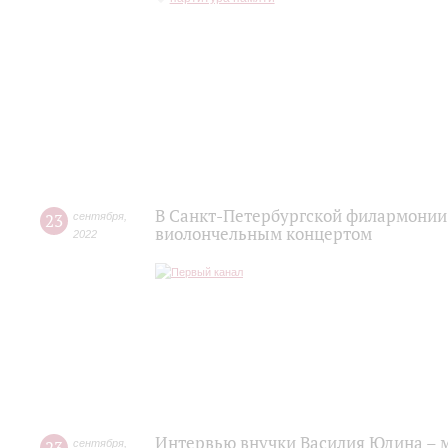
В Санкт-Петербургской филармонии
23
сентября
,
виолончельным концертом
2022
Интервью внучки Василия Юдина – 
сентября
,