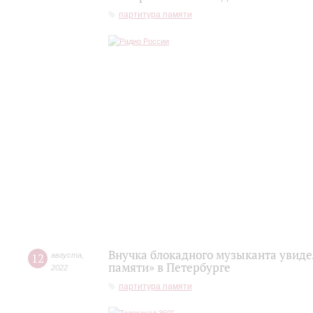
партитура памяти
Внучка блокадного музыканта увиде
12
августа
,
памяти» в Петербурге
2022
партитура памяти