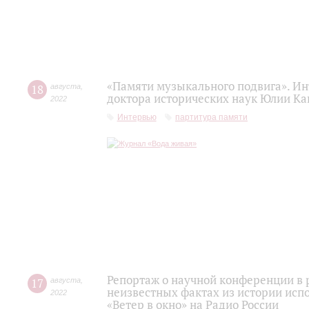
«Памяти музыкального подвига». Ин
18
августа
,
доктора исторических наук Юлии Ка
2022
Интервью
партитура памяти
Репортаж о научной конференции в 
17
августа
,
неизвестных фактах из истории исп
2022
«Ветер в окно» на Радио России