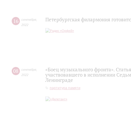
Петербургская филармония готовитс
16
сентября
,
2022
«Боец музыкального фронта». Статья
08
сентября
,
участвовавшего в исполнении Седьм
2022
Ленинграде
партитура памяти