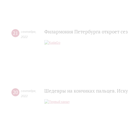
Филармония Петербурга откроет се
21
сентября
,
2022
Шедевры на кончиках пальцев. Иску
20
сентября
,
2022