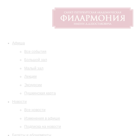
Афиша
Все события
Большой зал
Малый зал
Лекции
Экскурсии
Пушкинская карта
Новости
Все новости
Изменения в афише
Подписка на новости
Билеты и абонементы