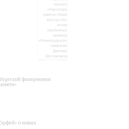
рбургской филармонии
памяти»
«Орфей» о новых