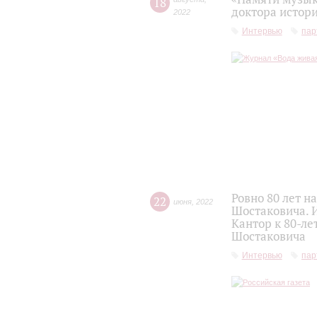
18
доктора истор
2022
Интервью
пар
Ровно 80 лет 
22
июня
,
2022
Шостаковича. 
Кантор к 80-л
Шостаковича
Интервью
пар