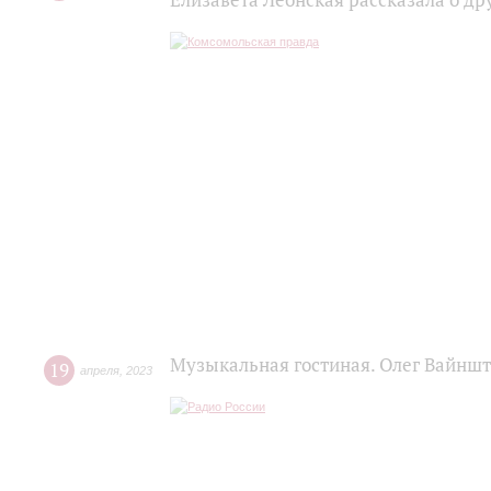
Елизавета Леонская рассказала о д
Музыкальная гостиная. Олег Вайнш
19
апреля
,
2023