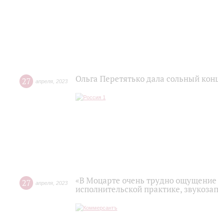
Ольга Перетятько дала сольный кон
27
апреля
,
2023
«В Моцарте очень трудно ощущение 
27
апреля
,
2023
исполнительской практике, звукоза