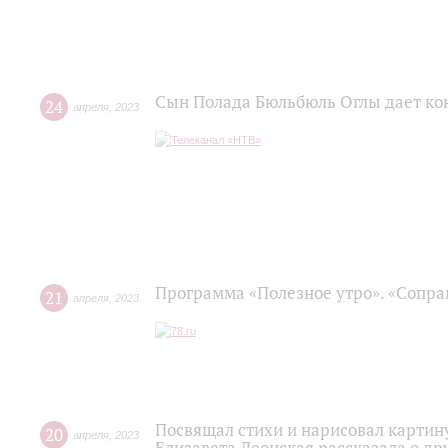
Сын Полада Бюльбюль Оглы дает ко
24
апреля
,
2023
Программа «Полезное утро». «Сопра
21
апреля
,
2023
Посвящал стихи и нарисовал картину
20
апреля
,
2023