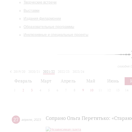
Творческие встречи
Выставки
Издания филармонии
Образовательные программы
Инклюзивные и специальные проекты
сегодня 
2019/20
2020/21
2021/22
2022/23
2023/24
2024/25
2025/26
Февраль
Март
Апрель
Май
Июнь
1
2
3
4
5
6
7
8
9
10
11
12
13
14
Сопрано Ольга Перетятько: «Стараю
27
апреля
,
2023