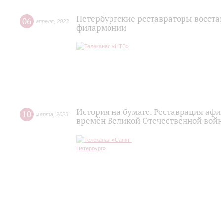
Петербургские реставраторы восст
06
апреля
,
2023
филармонии
История на бумаге. Реставрация а
10
марта
,
2023
времён Великой Отечественной вой