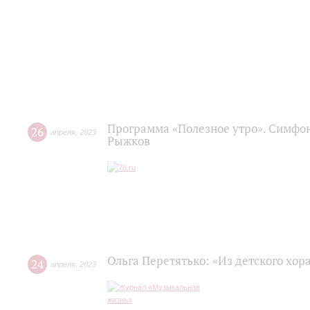
Программа «Полезное утро». Симфон
26
апреля
,
2023
Рыжков
Ольга Перетятько: «Из детского хор
24
апреля
,
2023