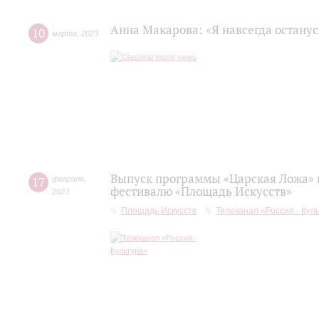
Анна Макарова: «Я навсегда останус
10
марта
,
2023
Выпуск программы «Царская Ложа»
17
февраля
,
фестивалю «Площадь Искусств»
2023
Площадь Искусств
Телеканал «Россия - Кул