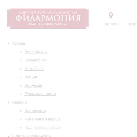
Контакты
Купи
Афиша
Все события
Большой зал
Малый зал
Лекции
Экскурсии
Пушкинская карта
Новости
Все новости
Изменения в афише
Подписка на новости
Билеты и абонементы