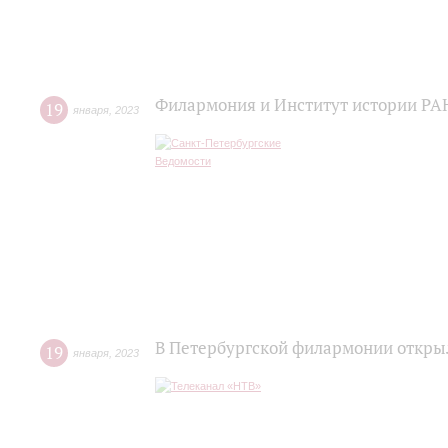
Филармония и Институт истории РАН
19
января
,
2023
В Петербургской филармонии откры
19
января
,
2023