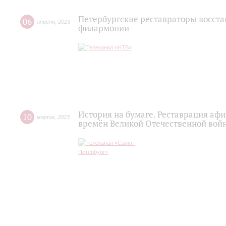
Петербургские реставраторы восст
06
апреля
,
2023
филармонии
История на бумаге. Реставрация а
10
марта
,
2023
времён Великой Отечественной вой