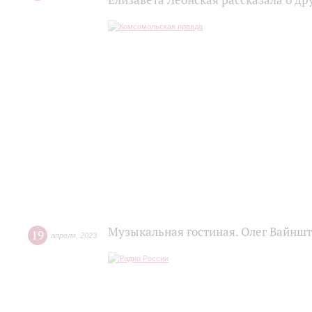
Елизавета Леонская рассказала о д
Музыкальная гостиная. Олег Вайнш
19
апреля
,
2023