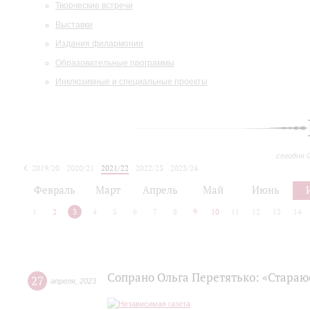
Творческие встречи
Выставки
Издания филармонии
Образовательные программы
Инклюзивные и специальные проекты
сегодня 
2019/20
2020/21
2021/22
2022/23
2023/24
2024/25
2025/26
Февраль
Март
Апрель
Май
Июнь
1
2
3
4
5
6
7
8
9
10
11
12
13
14
Сопрано Ольга Перетятько: «Стараю
27
апреля
,
2023