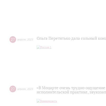
Ольга Перетятько дала сольный кон
27
апреля
,
2023
«В Моцарте очень трудно ощущение 
27
апреля
,
2023
исполнительской практике, звукоза