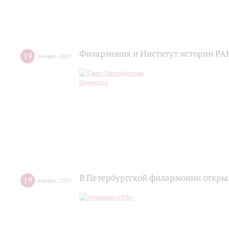
Филармония и Институт истории РАН
19
января
,
2023
В Петербургской филармонии откры
19
января
,
2023