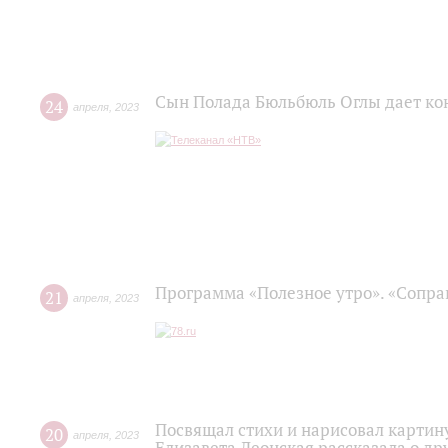
Сын Полада Бюльбюль Оглы дает ко
24
апреля
,
2023
Программа «Полезное утро». «Сопра
21
апреля
,
2023
Посвящал стихи и нарисовал картину
20
апреля
,
2023