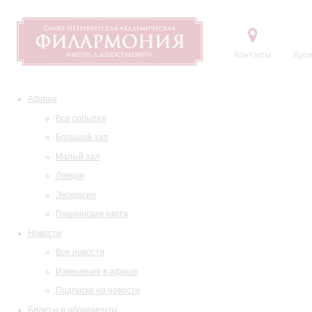
Контакты
Купи
Афиша
Все события
Большой зал
Малый зал
Лекции
Экскурсии
Пушкинская карта
Новости
Все новости
Изменения в афише
Подписка на новости
Билеты и абонементы