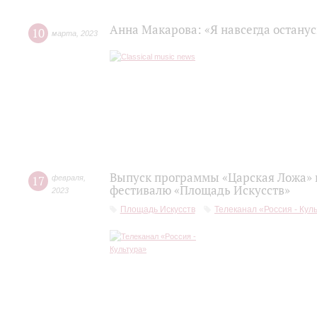
Анна Макарова: «Я навсегда останус
10
марта
,
2023
Выпуск программы «Царская Ложа»
17
февраля
,
фестивалю «Площадь Искусств»
2023
Площадь Искусств
Телеканал «Россия - Кул