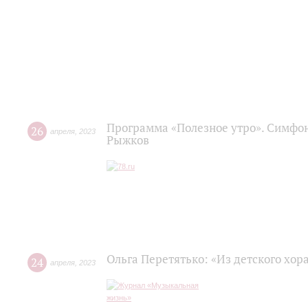
Программа «Полезное утро». Симфон
26
апреля
,
2023
Рыжков
Ольга Перетятько: «Из детского хор
24
апреля
,
2023