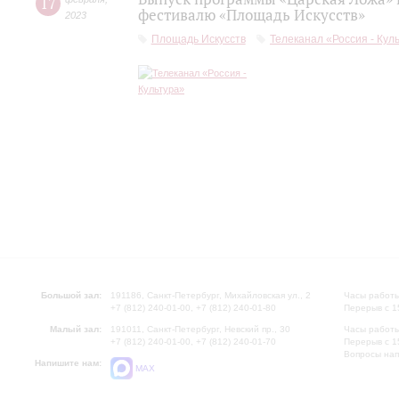
17
фестивалю «Площадь Искусств»
2023
Площадь Искусств
Телеканал «Россия - Кул
Большой зал:
191186, Санкт-Петербург, Михайловская ул., 2
Часы работы
+7 (812) 240-01-00, +7 (812) 240-01-80
Перерыв с 1
Малый зал:
191011, Санкт-Петербург, Невский пр., 30
Часы работы
+7 (812) 240-01-00, +7 (812) 240-01-70
Перерыв с 1
Вопросы на
Напишите нам:
MAX