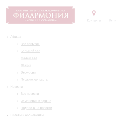
Контакты
Купи
Афиша
Все события
Большой зал
Малый зал
Лекции
Экскурсии
Пушкинская карта
Новости
Все новости
Изменения в афише
Подписка на новости
Билеты и абонементы