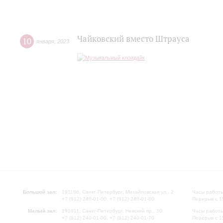
Чайковский вместо Штрауса
10
января
,
2023
Большой зал:
191186, Санкт-Петербург, Михайловская ул., 2
Часы работы
+7 (812) 240-01-00, +7 (812) 240-01-80
Перерыв с 1
Малый зал:
191011, Санкт-Петербург, Невский пр., 30
Часы работы
+7 (812) 240-01-00, +7 (812) 240-01-70
Перерыв с 1