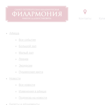
Контакты
Купи
Афиша
Все события
Большой зал
Малый зал
Лекции
Экскурсии
Пушкинская карта
Новости
Все новости
Изменения в афише
Подписка на новости
Билеты и абонементы