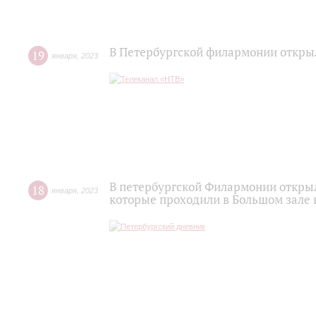
В Петербургской филармонии откры
19
января
,
2023
В петербургской Филармонии откры
18
января
,
2023
которые проходили в Большом зале 