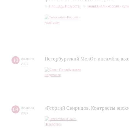
Площадь Искусств
Телеканал «Россия - Кул
Петербургский МолОт-ансамбль вы
10
февраля
,
2023
«Георгий Свиридов. Контрасты эпох
09
февраля
,
2023