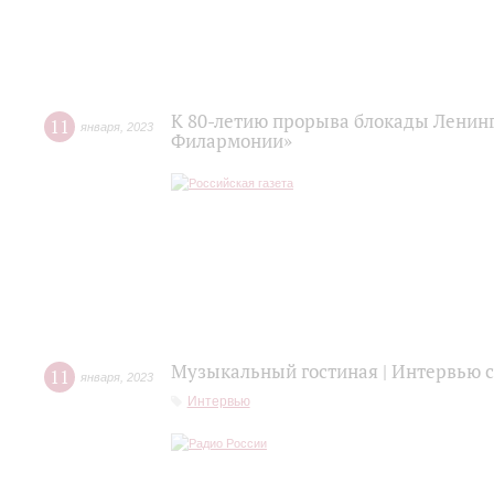
К 80-летию прорыва блокады Ленинг
11
января
,
2023
Филармонии»
Музыкальный гостиная | Интервью
11
января
,
2023
Интервью