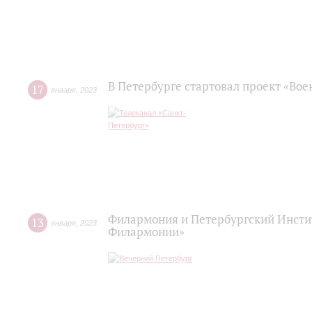
В Петербурге стартовал проект «Во
17
января
,
2023
Филармония и Петербургский Инстит
13
января
,
2023
Филармонии»