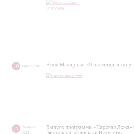
Анна Макарова: «Я навсегда останус
10
марта
,
2023
Выпуск программы «Царская Ложа»
17
февраля
,
фестивалю «Площадь Искусств»
2023