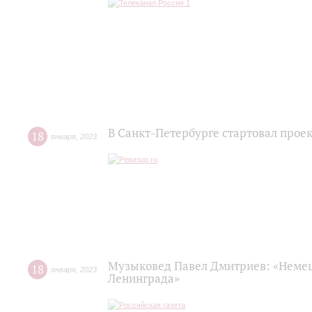
В Санкт-Петербурге стартовал прое
18
января
,
2023
Музыковед Павел Дмитриев: «Немец
18
января
,
2023
Ленинграда»