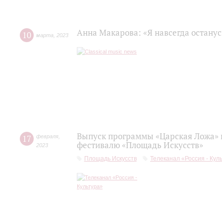
Анна Макарова: «Я навсегда останус
10
марта
,
2023
Выпуск программы «Царская Ложа»
17
февраля
,
фестивалю «Площадь Искусств»
2023
Площадь Искусств
Телеканал «Россия - Кул