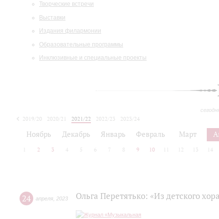
Творческие встречи
Выставки
Издания филармонии
Образовательные программы
Инклюзивные и специальные проекты
сегодн
2019/20
2020/21
2021/22
2022/23
2023/24
2024/25
2025/26
Ноябрь
Декабрь
Январь
Февраль
Март
А
1
2
3
4
5
6
7
8
9
10
11
12
13
14
Ольга Перетятько: «Из детского хор
24
апреля
,
2023