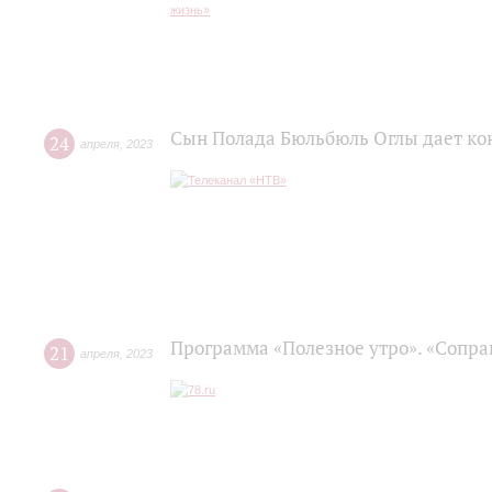
Сын Полада Бюльбюль Оглы дает ко
24
апреля
,
2023
Программа «Полезное утро». «Сопра
21
апреля
,
2023