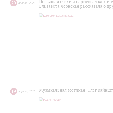
Посвящал стихи и нарисовал картину
20
апреля
,
2023
Елизавета Леонская рассказала о д
Музыкальная гостиная. Олег Вайнш
19
апреля
,
2023