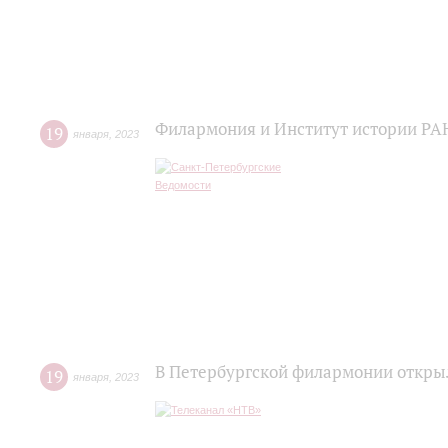
Филармония и Институт истории РАН
19
января
,
2023
В Петербургской филармонии откры
19
января
,
2023