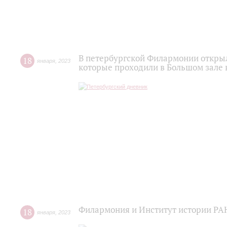
В петербургской Филармонии откры
18
января
,
2023
которые проходили в Большом зале 
Филармония и Институт истории РА
18
января
,
2023