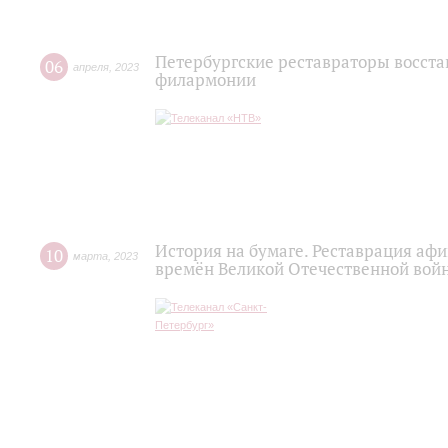
Петербургские реставраторы восст
06
апреля
,
2023
филармонии
История на бумаге. Реставрация а
10
марта
,
2023
времён Великой Отечественной вой