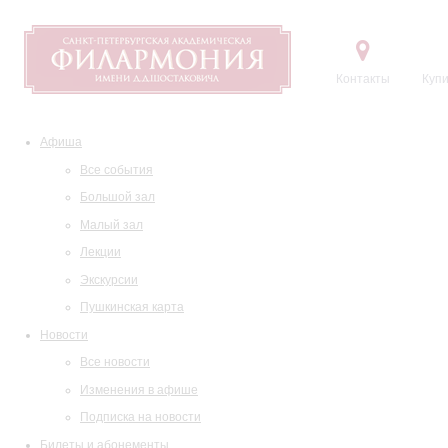
Контакты
Купи
Афиша
Все события
Большой зал
Малый зал
Лекции
Экскурсии
Пушкинская карта
Новости
Все новости
Изменения в афише
Подписка на новости
Билеты и абонементы