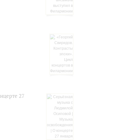
нцерте 27