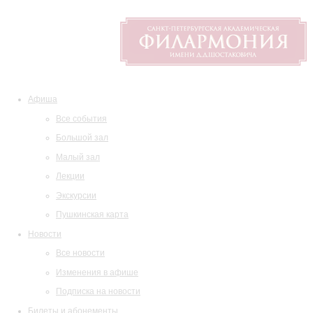
Афиша
Все события
Большой зал
Малый зал
Лекции
Экскурсии
Пушкинская карта
Новости
Все новости
Изменения в афише
Подписка на новости
Билеты и абонементы