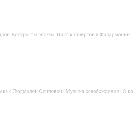
идов. Контрасты эпохи». Цикл концертов в Филармонии
ыка с Людмилой Осиповой | Музыка освобождения | О ко