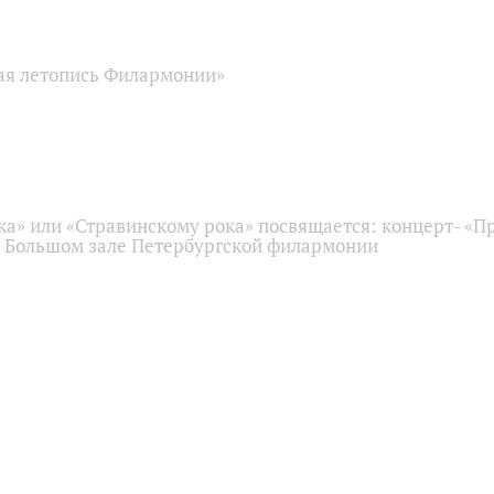
ая летопись Филармонии»
ка» или «Стравинскому рока» посвящается: концерт- «
в Большом зале Петербургской филармонии