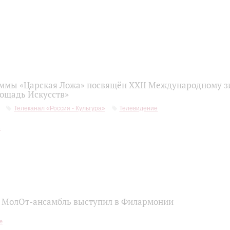
ммы «Царская Ложа» посвящён ХXII Международному 
ощадь Искусств»
Телеканал «Россия - Культура»
Телевидение
 МолОт-ансамбль выступил в Филармонии