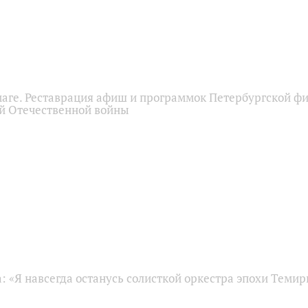
маге. Реставрация афиш и программок Петербургской ф
й Отечественной войны
 «Я навсегда останусь солисткой оркестра эпохи Темир