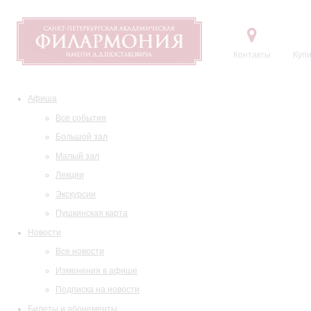
Контакты
Купи
Афиша
Все события
Большой зал
Малый зал
Лекции
Экскурсии
Пушкинская карта
Новости
Все новости
Изменения в афише
Подписка на новости
Билеты и абонементы