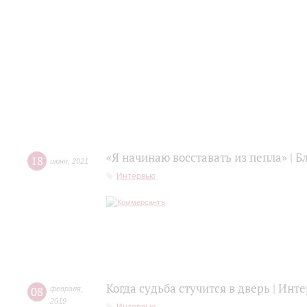
«Я начинаю восставать из пепла» | 
18
июня
,
2021
Интервью
Когда судьба стучится в дверь | Ин
08
февраля
,
2019
Интервью