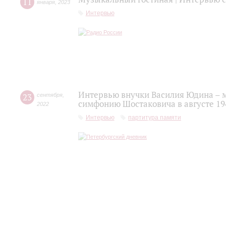
11
января
,
2023
Интервью
Интервью внучки Василия Юдина – 
23
сентября
,
симфонию Шостаковича в августе 19
2022
Интервью
партитура памяти