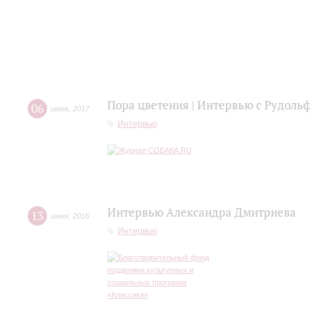
Пора цветения | Интервью с Рудол
06
июня
,
2017
Интервью
Интервью Александра Дмитриева
13
июня
,
2016
Интервью