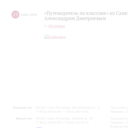
«Путеводитель по классике» из Сан
13
июня
,
2016
Александром Дмитриевым
Интервью
Большой зал:
191186, Санкт-Петербург, Михайловская ул., 2
Часы работы
+7 (812) 240-01-00, +7 (812) 240-01-80
Перерыв с 1
Малый зал:
191011, Санкт-Петербург, Невский пр., 30
Часы работы
+7 (812) 240-01-00, +7 (812) 240-01-70
Перерыв с 1
Вопросы на