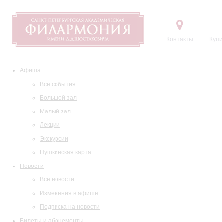
Контакты
Купи
Афиша
Все события
Большой зал
Малый зал
Лекции
Экскурсии
Пушкинская карта
Новости
Все новости
Изменения в афише
Подписка на новости
Билеты и абонементы