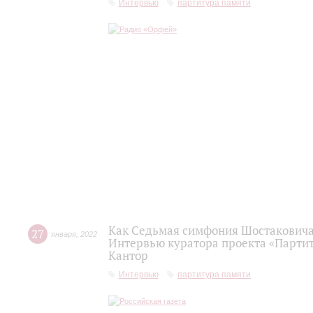
Интервью
партитура памяти
Как Седьмая симфония Шостаковича 
27
января
,
2022
Интервью куратора проекта «Партит
Кантор
Интервью
партитура памяти