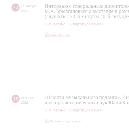
Интервью с генеральным директоро
22
сентября
,
М.А. Брызгаловым о выставке в рам
2022
(слушать с 20-й минуты 40-й секунд
Интервью
партитура памяти
«Памяти музыкального подвига». Ин
18
августа
,
доктора исторических наук Юлии Ка
2022
Интервью
партитура памяти