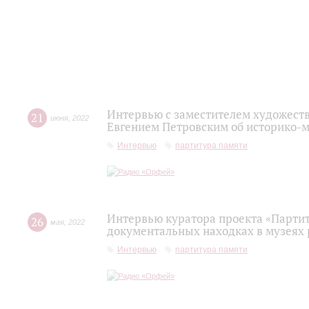
Интервью с заместителем художест
21
июня
,
2022
Евгением Петровским об историко-
Интервью
партитура памяти
Интервью куратора проекта «Парти
26
мая
,
2022
документальных находках в музеях 
Интервью
партитура памяти