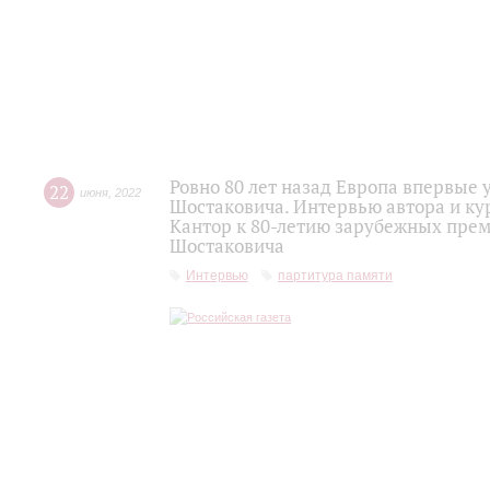
Ровно 80 лет назад Европа впервы
22
июня
,
2022
Шостаковича. Интервью автора и ку
Кантор к 80-летию зарубежных пре
Шостаковича
Интервью
партитура памяти