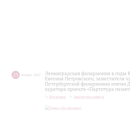
Ленинградская филармония в годы 
23
января
,
2022
Евгения Петровского, заместителя 
Петербургской филармонии имени Д.Д
куратора проекта «Партитура памят
Интервью
партитура памяти