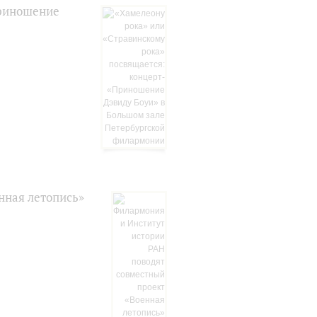
Приношение
нная летопись»