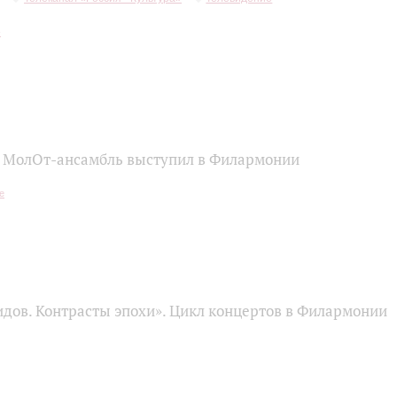
 МолОт-ансамбль выступил в Филармонии
идов. Контрасты эпохи». Цикл концертов в Филармонии