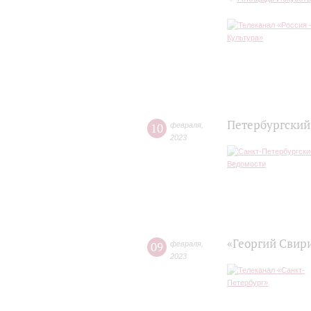
Петербургский
10
февраля
,
2023
«Георгий Свир
09
февраля
,
2023