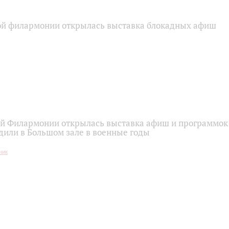
ой филармонии открылась выставка блокадных афиш
ой Филармонии открылась выставка афиш и программок
дили в Большом зале в военные годы