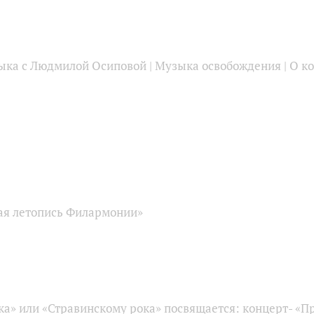
ыка с Людмилой Осиповой | Музыка освобождения | О ко
ая летопись Филармонии»
ка» или «Стравинскому рока» посвящается: концерт- «