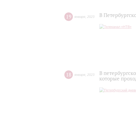
В Петербургск
19
января
,
2023
В петербургск
18
января
,
2023
которые прохо