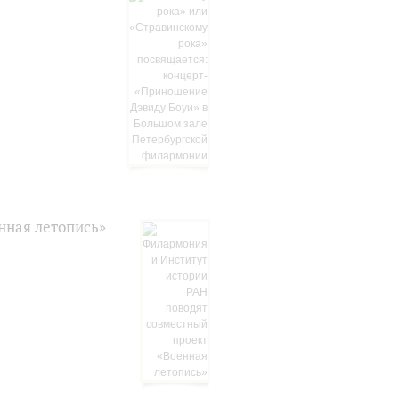
нная летопись»