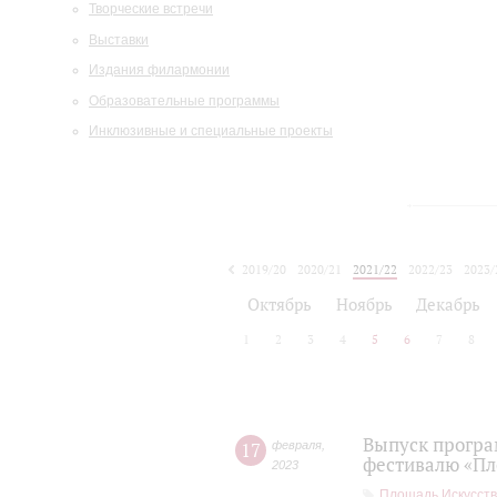
Творческие встречи
Выставки
Издания филармонии
Образовательные программы
Инклюзивные и специальные проекты
2019/20
2020/21
2021/22
2022/23
2023/
2024/25
2025/26
Октябрь
Ноябрь
Декабрь
1
2
3
4
5
6
7
8
Выпуск програ
17
февраля
,
фестивалю «Пл
2023
Площадь Искусств