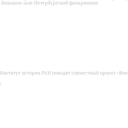
в Большом зале Петербургской филармонии
Институт истории РАН поводят совместный проект «Вое