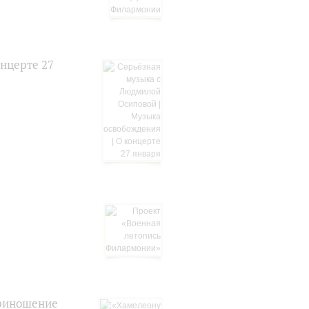
нцерте 27
Приношение