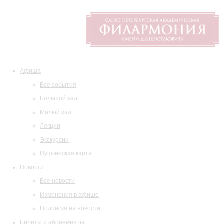
Афиша
Все события
Большой зал
Малый зал
Лекции
Экскурсии
Пушкинская карта
Новости
Все новости
Изменения в афише
Подписка на новости
Билеты и абонементы