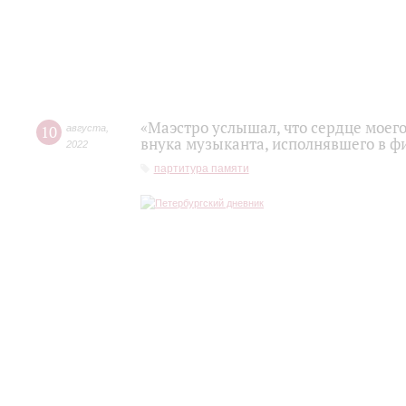
«Маэстро услышал, что сердце моего
10
августа
,
внука музыканта, исполнявшего в 
2022
партитура памяти