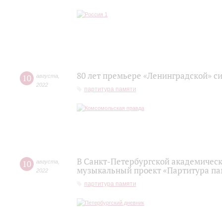
80 лет премьере «Ленинградской» с
10
августа
,
2022
партитура памяти
В Санкт-Петербургской академичес
10
августа
,
музыкальный проект «Партитура па
2022
партитура памяти