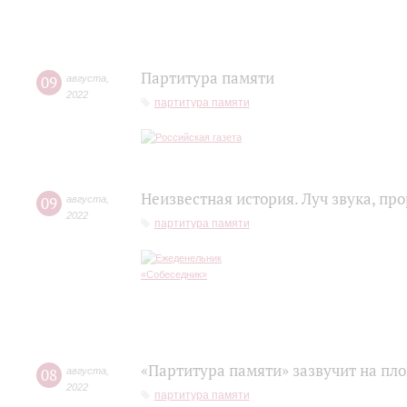
Партитура памяти
09
августа
,
2022
партитура памяти
Неизвестная история. Луч звука, п
09
августа
,
2022
партитура памяти
«Партитура памяти» зазвучит на пл
08
августа
,
2022
партитура памяти