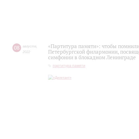
«Партитура памяти»: чтобы помнили.
08
августа
,
Петербургской филармонии, посвящ
2022
симфонии в блокадном Ленинграде
партитура памяти