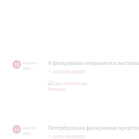
В филармонии открывается выставк
10
августа
,
2022
партитура памяти
Петербургская филармония предста
10
августа
,
2022
партитура памяти