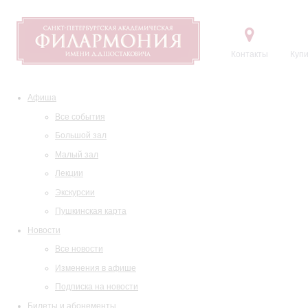
Контакты
Купи
Афиша
Все события
Большой зал
Малый зал
Лекции
Экскурсии
Пушкинская карта
Новости
Все новости
Изменения в афише
Подписка на новости
Билеты и абонементы