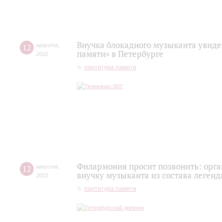
Внучка блокадного музыканта увиде
12
августа
,
памяти» в Петербурге
2022
партитура памяти
Филармония просит позвонить: орг
12
августа
,
внучку музыканта из состава легенд
2022
партитура памяти