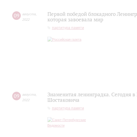
Первой победой блокадного Ленингр
09
августа
,
которая завоевала мир
2022
партитура памяти
Знаменитая ленинградка. Сегодня в
09
августа
,
Шостаковича
2022
партитура памяти