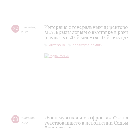
Интервью с генеральным директоро
22
сентября
,
М.А. Брызгаловым о выставке в рам
2022
(слушать с 20-й минуты 40-й секунд
Интервью
партитура памяти
«Боец музыкального фронта». Статья
08
сентября
,
участвовавшего в исполнении Седьм
2022