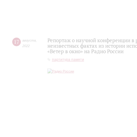
Репортаж о научной конференции в 
17
августа
,
неизвестных фактах из истории исп
2022
«Ветер в окно» на Радио России
партитура памяти