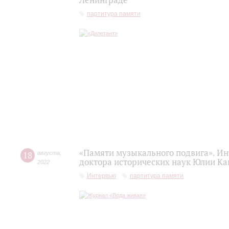
Ленинграде
партитура памяти
«Памяти музыкального подвига». Ин
18
августа
,
доктора исторических наук Юлии Ка
2022
Интервью
партитура памяти