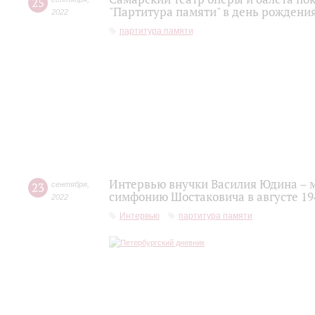
25
"Партитура памяти" в день рожден
2022
партитура памяти
Интервью внучки Василия Юдина – 
23
сентября
,
симфонию Шостаковича в августе 19
2022
Интервью
партитура памяти