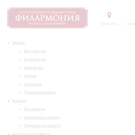
Контакты
Купи
Афиша
Все события
Большой зал
Малый зал
Лекции
Экскурсии
Пушкинская карта
Новости
Все новости
Изменения в афише
Подписка на новости
Билеты и абонементы