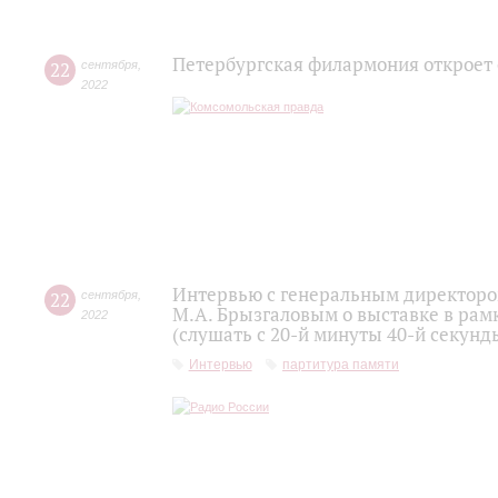
Петербургская филармония откроет
22
сентября
,
2022
Интервью с генеральным директоро
22
сентября
,
М.А. Брызгаловым о выставке в рам
2022
(слушать с 20-й минуты 40-й секунд
Интервью
партитура памяти