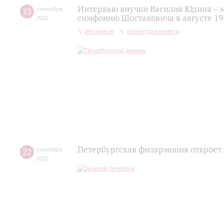
Интервью внучки Василия Юдина – 
23
сентября
,
симфонию Шостаковича в августе 19
2022
Интервью
партитура памяти
Петербургская филармония откроет
22
сентября
,
2022