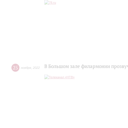
В Большом зале филармонии прозву
25
ноября
,
2022