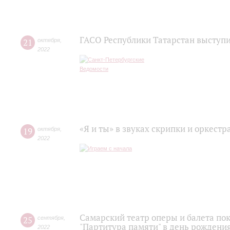
ГАСО Республики Татарстан выступ
21
октября
,
2022
«Я и ты» в звуках скрипки и оркестр
19
октября
,
2022
Самарский театр оперы и балета по
25
сентября
,
"Партитура памяти" в день рожден
2022