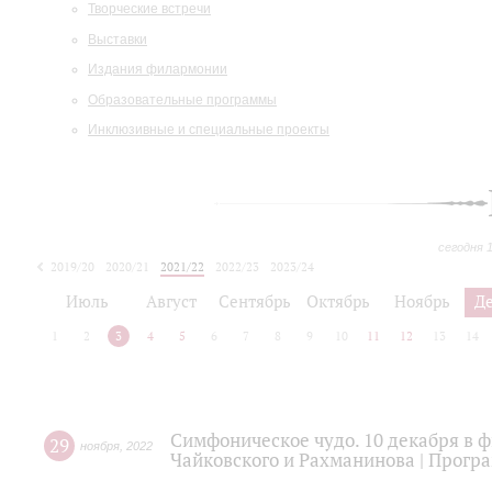
Творческие встречи
Выставки
Издания филармонии
Образовательные программы
Инклюзивные и специальные проекты
сегодня 
2019/20
2020/21
2021/22
2022/23
2023/24
2024/25
2025/26
Июль
Август
Сентябрь
Октябрь
Ноябрь
Д
1
2
3
4
5
6
7
8
9
10
11
12
13
14
Симфоническое чудо. 10 декабря в 
29
ноября
,
2022
Чайковского и Рахманинова | Прогр