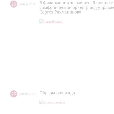
В Филармонии знаменитый пианист 
25
ноября
,
2022
симфонический оркестр под управл
Сергея Рахманинова
Образы рая и ада
25
ноября
,
2022