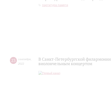
партитура памяти
В Санкт-Петербургской филармонии
23
сентября
,
виолончельным концертом
2022