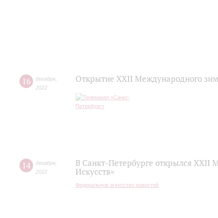
Открытие XXII Международного зим
16
декабря
,
2022
В Санкт-Петербурге открылся XXII
14
декабря
,
Искусств»
2022
Федеральное агентство новостей