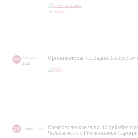
Организаторы «Площади Искусств» с
08
декабря
,
2022
Симфоническое чудо. 10 декабря в 
29
ноября
,
2022
Чайковского и Рахманинова | Прогр