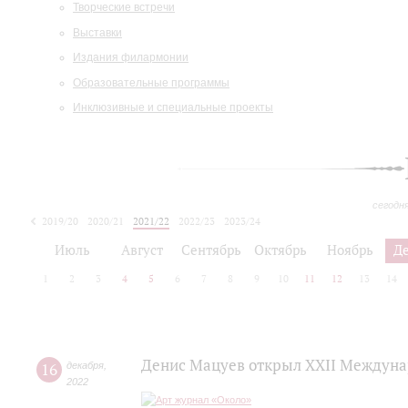
Творческие встречи
Выставки
Издания филармонии
Образовательные программы
Инклюзивные и специальные проекты
сегодн
2019/20
2020/21
2021/22
2022/23
2023/24
2024/25
2025/26
Июль
Август
Сентябрь
Октябрь
Ноябрь
Д
1
2
3
4
5
6
7
8
9
10
11
12
13
14
Денис Мацуев открыл XXII Междуна
16
декабря
,
2022