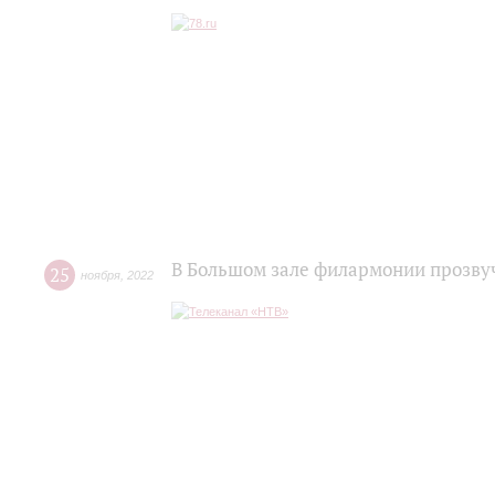
В Большом зале филармонии прозву
25
ноября
,
2022