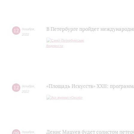
В Петербурге пройдет международн
12
декабря
,
2022
«Площадь Искусств» XXII: программ
12
декабря
,
2022
Денис Мацуев будет солистом петер
09
декабря
,