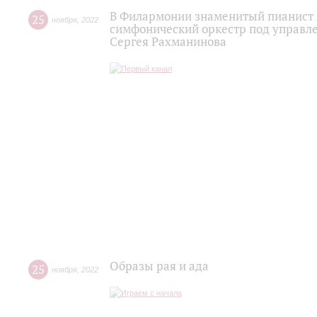
В Филармонии знаменитый пианист 
25
ноября
,
2022
симфонический оркестр под управл
Сергея Рахманинова
Образы рая и ада
25
ноября
,
2022