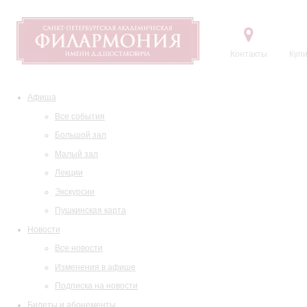
Контакты
Купи
Афиша
Все события
Большой зал
Малый зал
Лекции
Экскурсии
Пушкинская карта
Новости
Все новости
Изменения в афише
Подписка на новости
Билеты и абонементы