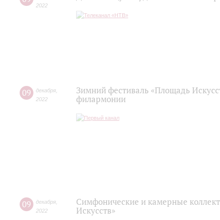
2022
Зимний фестиваль «Площадь Искусст
09
декабря
,
филармонии
2022
Симфонические и камерные коллект
09
декабря
,
Искусств»
2022