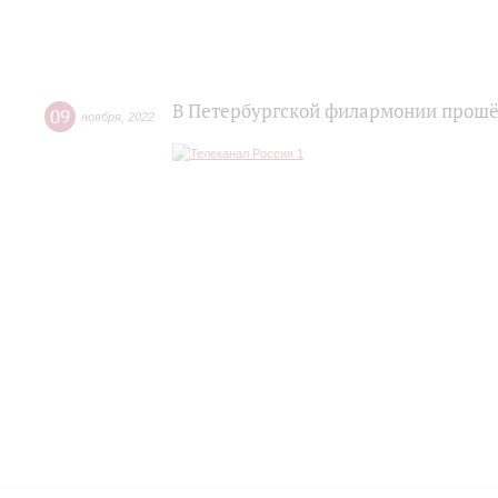
В Петербургской филармонии прошё
09
ноября
,
2022