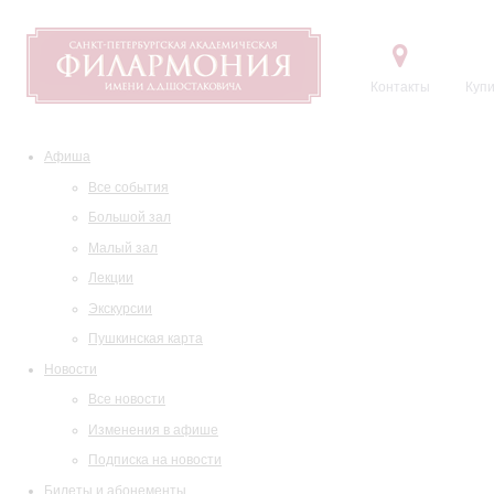
Контакты
Купи
Афиша
Все события
Большой зал
Малый зал
Лекции
Экскурсии
Пушкинская карта
Новости
Все новости
Изменения в афише
Подписка на новости
Билеты и абонементы