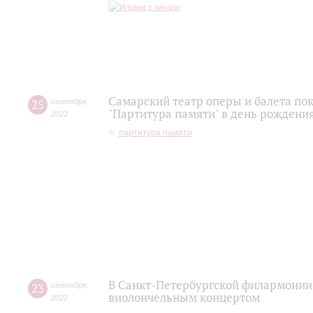
Самарский театр оперы и балета по
25
сентября
,
"Партитура памяти" в день рожден
2022
партитура памяти
В Санкт-Петербургской филармонии
23
сентября
,
виолончельным концертом
2022