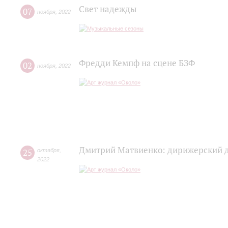
Свет надежды
07
ноября
,
2022
Фредди Кемпф на сцене БЗФ
02
ноября
,
2022
Дмитрий Матвиенко: дирижерский 
25
октября
,
2022