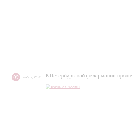
В Петербургской филармонии прошё
09
ноября
,
2022