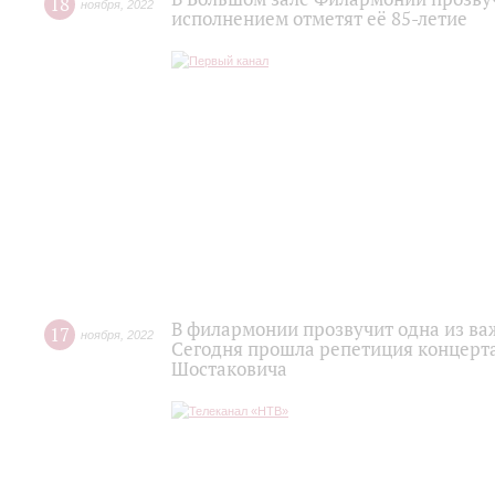
18
ноября
,
2022
исполнением отметят её 85-летие
В филармонии прозвучит одна из ва
17
ноября
,
2022
Сегодня прошла репетиция концерт
Шостаковича