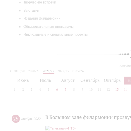
Творческие встречи
Выставки
Издания филармонии
Образовательные программы
Инклюзивные и специальные проекты
сегодн
2019/20
2020/21
2021/22
2022/23
2023/24
2024/25
2025/26
Июнь
Июль
Август
Сентябрь
Октябрь
Н
1
2
3
4
5
6
7
8
9
10
11
12
13
14
В Большом зале филармонии прозву
25
ноября
,
2022