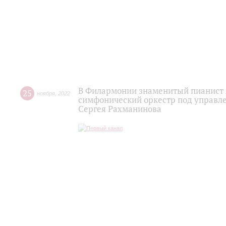
В Филармонии знаменитый пианист 
25
ноября
,
2022
симфонический оркестр под управл
Сергея Рахманинова