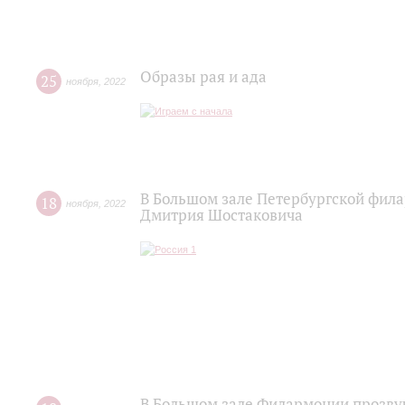
Образы рая и ада
25
ноября
,
2022
В Большом зале Петербургской фил
18
ноября
,
2022
Дмитрия Шостаковича
В Большом зале Филармонии прозву