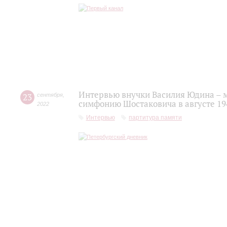
Интервью внучки Василия Юдина – 
23
сентября
,
симфонию Шостаковича в августе 19
2022
Интервью
партитура памяти